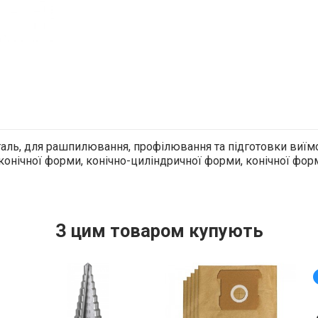
аль, для рашпилювання, профілювання та підготовки виїмок
онічної форми, конічно-циліндричної форми, конічної форми
З цим товаром купують