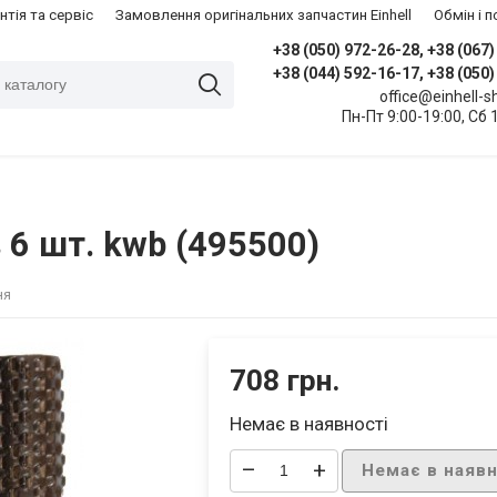
нтія та сервіс
Замовлення оригінальних запчастин Einhell
​Обмін і
+38 (050) 972-26-28, +38 (067
+38 (044) 592-16-17, +38 (050
office@einhell-
Пн-Пт 9:00-19:00, Сб 
 6 шт. kwb (495500)
ня
708 грн.
Немає в наявності
–
+
Немає в наявн