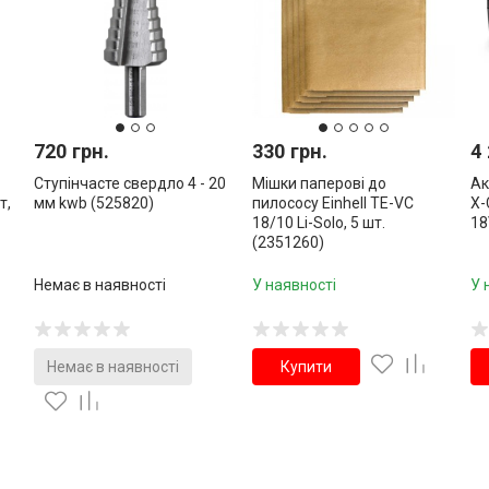
720 грн.
330 грн.
4 
​Ступінчасте свердло 4 - 20
Мішки паперові до
Ак
т,
мм kwb (525820)
пилососу Einhell TE-VC
X-
18/10 Li-Solo, 5 шт.
18
(2351260)
Немає в наявності
У наявності
У 
Немає в наявності
Купити