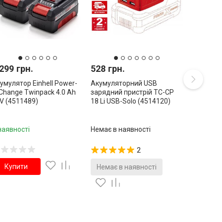
299 грн.
528 грн.
умулятор Einhell Power-
Акумуляторний USB
Change Twinpack 4.0 Ah
зарядний пристрій TC-CP
V (4511489)
18 Li USB-Solo (4514120)
наявності
Немає в наявності
2
Купити
Немає в наявності