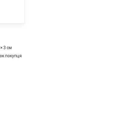
 × 3 см
ок покупця