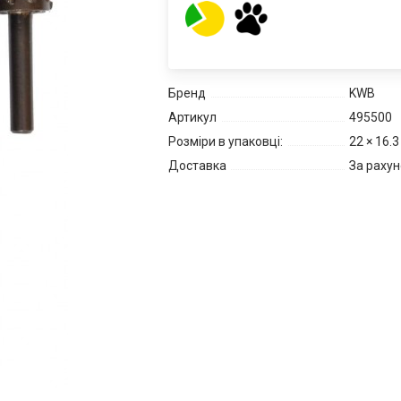
Бренд
KWB
Артикул
495500
Розміри в упаковці:
22 × 16.3
Доставка
За рахун