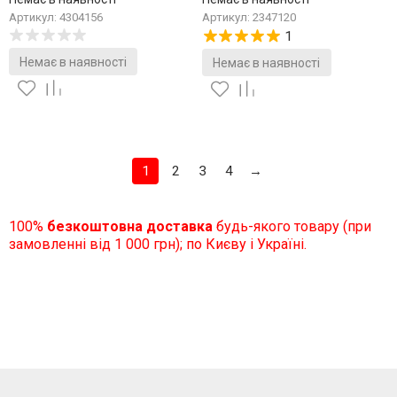
Артикул: 4304156
Артикул: 2347120
1
Немає в наявності
Немає в наявності
1
2
3
4
→
100%
безкоштовна доставка
будь-якого товару (при
замовленні від 1 000 грн); по Києву і Україні.