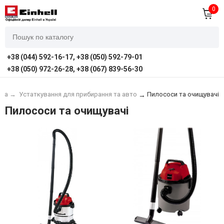
0
+38 (044) 592-16-17, +38 (050) 592-79-01
+38 (050) 972-26-28, +38 (067) 839-56-30
вна
→
Устаткування для прибирання та авто
Пилососи та очищувачі
→
Пилососи та очищувачі