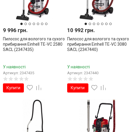
9 996 грн.
10 992 грн.
Пилосос для вологого та сухого
Пилосос для вологого та сухого
прибирання Einhell TE-VC 2580
прибирання Einhell TE-VC 3080
SACL (2347435)
SACL (2347440)
У наявності
У наявності
Артикул: 2347435
Артикул: 2347440
Купити
Купити