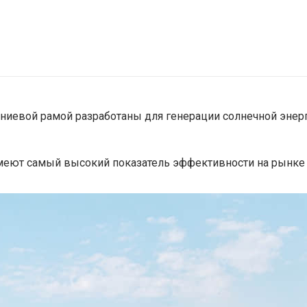
иевой рамой разработаны для генерации солнечной энерг
еют самый высокий показатель эффективности на рынке –