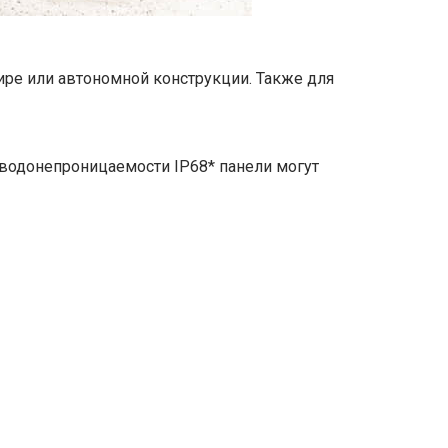
ире или автономной конструкции. Также для
 водонепроницаемости IP68* панели могут