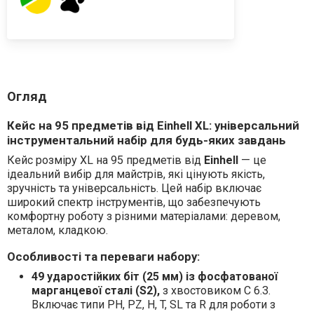
Огляд
Кейс на 95 предметів від Einhell XL: універсальний
інструментальний набір для будь-яких завдань
Кейс розміру XL на 95 предметів від
Einhell
— це
ідеальний вибір для майстрів, які цінують якість,
зручність та універсальність. Цей набір включає
широкий спектр інструментів, що забезпечують
комфортну роботу з різними матеріалами: деревом,
металом, кладкою.
Особливості та переваги набору:
49 ударостійких біт (25 мм)
із фосфатованої
марганцевої сталі (S2),
з хвостовиком C 6.3.
Включає типи PH, PZ, H, T, SL та R для роботи з