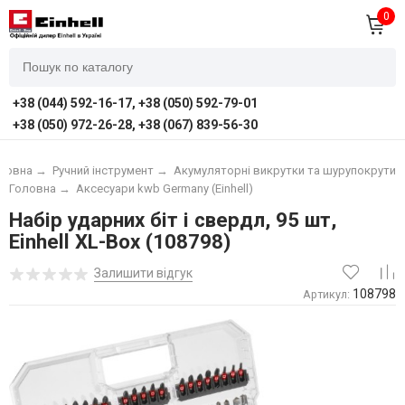
0
+38 (044) 592-16-17, +38 (050) 592-79-01
+38 (050) 972-26-28, +38 (067) 839-56-30
ловна
→
Ручний інструмент
→
Акумуляторні викрутки та шурупокрути
Головна
→
Аксесуари kwb Germany (Einhell)
Набір ударних біт і свердл, 95 шт,
Einhell XL-Box (108798)
Залишити відгук
108798
Артикул: