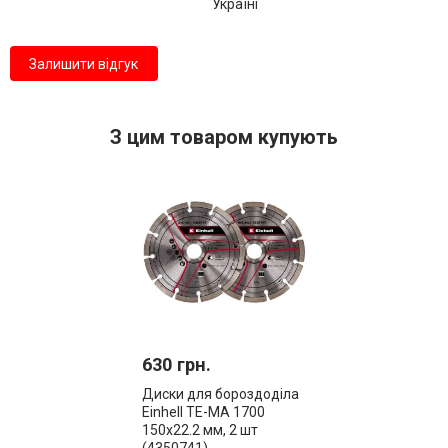
Україні
Залишити відгук
З цим товаром купують
630 грн.
Диски для бороздоділа
Einhell TE-MA 1700
150х22.2 мм, 2 шт