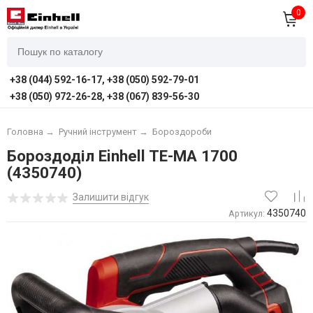
0
+38 (044) 592-16-17, +38 (050) 592-79-01
+38 (050) 972-26-28, +38 (067) 839-56-30
Головна
→
Ручний інструмент
→
Бороздороби
Бороздоділ Einhell TE-MA 1700
(4350740)
Залишити відгук
4350740
Артикул: