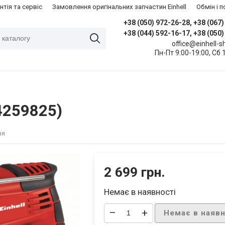
нтія та сервіс
Замовлення оригінальних запчастин Einhell
​Обмін і
+38 (050) 972-26-28, +38 (067
+38 (044) 592-16-17, +38 (050
office@einhell-
Пн-Пт 9:00-19:00, Сб 
(4259825)
ня
2 699 грн.
Немає в наявності
–
+
Немає в наявн