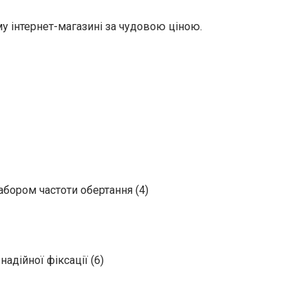
му інтернет-магазині за чудовою ціною.
абором частоти обертання (4)
адійної фіксації (6)