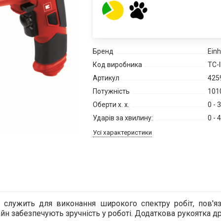
Бренд
Einh
Код виробника
TC-I
Артикул
425
Потужність
101
Оберти х. х.
0 - 
Ударів за хвилину:
0 - 
Усі характеристики
 служить для виконання широкого спектру робіт, пов'яза
 забезпечують зручність у роботі. Додаткова рукоятка дрил