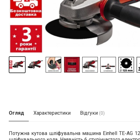
Огляд
Характеристики
Відгуки
(0)
Потужна кутова шліфувальна машина Einhell TE-AG 12
шліфувального кола. Наявність 6 ступінчастого електр