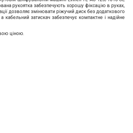
ована рукоятка забезпечують хорошу фіксацію в руках,
ації дозволяє змінювати ріжучий диск без додаткового
 а кабельний затискач забезпечує компактне і надійне
вою ціною.