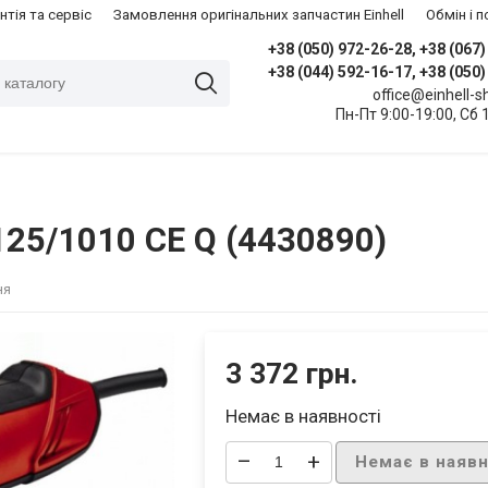
нтія та сервіс
Замовлення оригінальних запчастин Einhell
​Обмін і
+38 (050) 972-26-28, +38 (067
+38 (044) 592-16-17, +38 (050
office@einhell-
Пн-Пт 9:00-19:00, Сб 
25/1010 CE Q (4430890)
ня
3 372 грн.
Немає в наявності
–
+
Немає в наявн