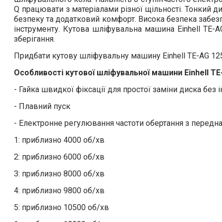
Q працювати з матеріалами різної щільності. Тонкий 
безпеку та додатковий комфорт. Висока безпека забез
інструменту. Кутова шліфувальна машина Einhell TE-A
зберігання.
Придбати кутову шліфувальну машину Einhell TE-AG 12
Особливості кутової шліфувальної машини Einhell TE
- Гайка швидкої фіксації для простої заміни диска без 
- Плавний пуск
- Електронне регулювання частоти обертання з передн
1: приблизно 4000 об/хв
2: приблизно 6000 об/хв
3: приблизно 8000 об/хв
4: приблизно 9800 об/хв
5: приблизно 10500 об/хв