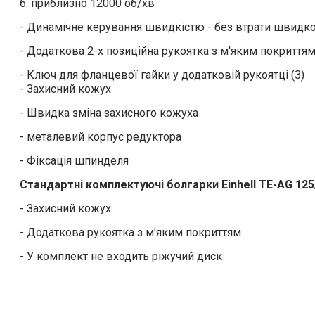
6: приблизно 12000 об/хв
- Динамічне керування швидкістю - без втрати швидко
- Додаткова 2-х позиційна рукоятка з м'яким покриття
- Ключ для фланцевої гайки у додатковій рукоятці (3)
- Захисний кожух
- Швидка зміна захисного кожуха
- металевий корпус редуктора
- Фіксація шпинделя
Стандартні комплектуючі болгарки Einhell TE-AG 125
- Захисний кожух
- Додаткова рукоятка з м'яким покриттям
- У комплект не входить ріжучий диск