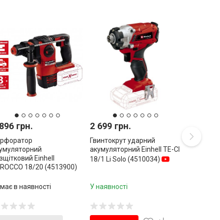
896 грн.
2 699 грн.
рфоратор
Гвинтокрут ударний
умуляторний
акумуляторний Einhell TE-CI
зщітковий Einhell
18/1 Li Solo (4510034)
ROCCO 18/20 (4513900)
має в наявності
У наявності