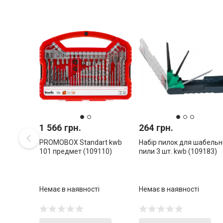
1 566 грн.
264 грн.
PROMOBOX Standart kwb
Набір пилок для шабельн
101 предмет (109110)
пили 3 шт. kwb (109183)
Немає в наявності
Немає в наявності