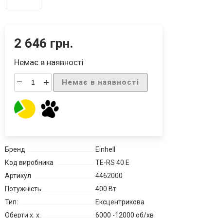
2 646 грн.
Немає в наявності
–
+
Немає в наявності
Бренд
Einhell
Код виробника
TE-RS 40 E
Артикул
4462000
Потужність
400 Вт
Тип:
Ексцентрикова
Оберти х. х.
6000 -12000 об/хв