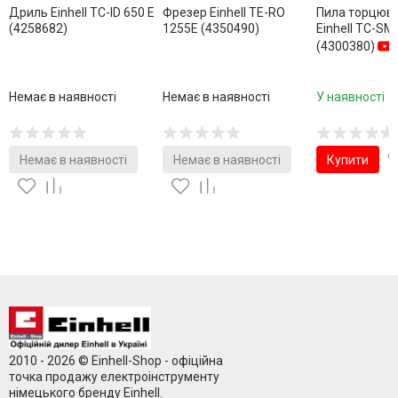
Дриль Einhell TC-ID 650 E
Фрезер Einhell TE-RO
Пила торцюв
(4258682)
1255E (4350490)
Einhell TC-SM
(4300380)
Немає в наявності
Немає в наявності
У наявності
Немає в наявності
Немає в наявності
Купити
2010 - 2026 © Einhell-Shop - офіційна
точка продажу електроінструменту
німецького бренду Einhell.