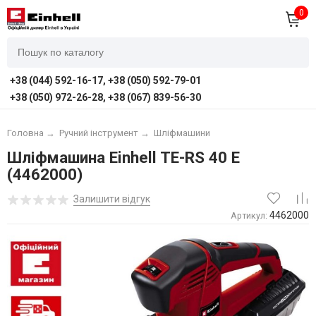
0
+38 (044) 592-16-17, +38 (050) 592-79-01
+38 (050) 972-26-28, +38 (067) 839-56-30
Головна
→
Ручний інструмент
→
Шліфмашини
Шліфмашина Einhell TE-RS 40 E
(4462000)
Залишити відгук
4462000
Артикул: