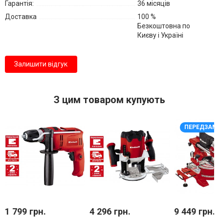
Гарантія:
36 місяців
Доставка
100 %
Безкоштовна по
Києву і Україні
Залишити відгук
З цим товаром купують
ПЕРЕДЗАМ
1 799 грн.
4 296 грн.
9 449 грн.