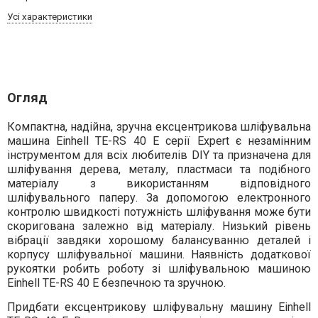
Усі характеристики
Огляд
Компактна, надійна, зручна ексцентрикова шліфувальна
машина Einhell TE-RS 40 E серії Expert є незамінним
інструментом для всіх любителів DIY та призначена для
шліфування дерева, металу, пластмаси та подібного
матеріалу з використанням відповідного
шліфувального паперу. За допомогою електронного
контролю швидкості потужність шліфування може бути
скоригована залежно від матеріалу. Низький рівень
вібрації завдяки хорошому балансуванню деталей і
корпусу шліфувальної машини. Наявність додаткової
рукоятки робить роботу зі шліфувальною машиною
Einhell TE-RS 40 E безпечною та зручною.
Придбати ексцентрикову шліфувальну машину Einhell