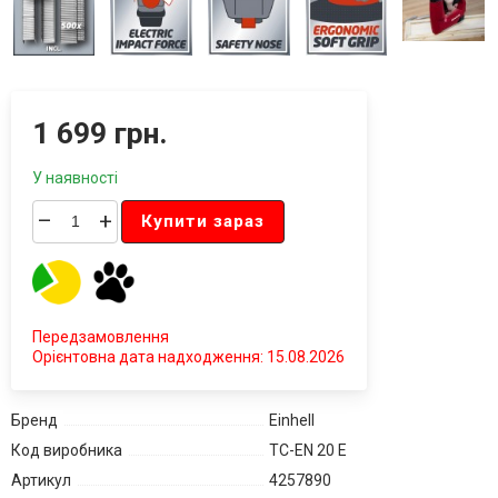
1 699 грн.
У наявності
–
+
Купити зараз
Передзамовлення
Орієнтовна дата надходження: 15.08.2026
Бренд
Einhell
Код виробника
TC-EN 20 E
Артикул
4257890