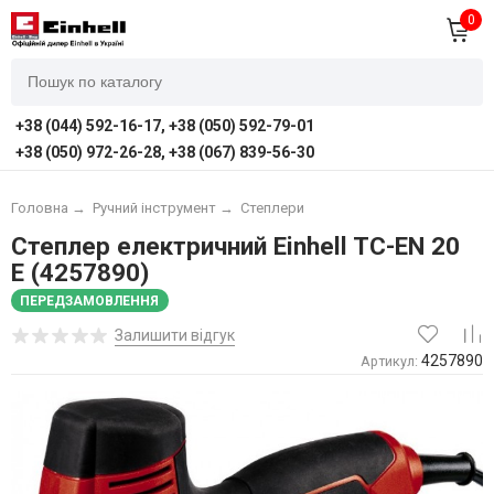
0
+38 (044) 592-16-17, +38 (050) 592-79-01
+38 (050) 972-26-28, +38 (067) 839-56-30
Головна
→
Ручний інструмент
→
Степлери
Степлер електричний Einhell TC-EN 20
E (4257890)
ПЕРЕДЗАМОВЛЕННЯ
Залишити відгук
4257890
Артикул: