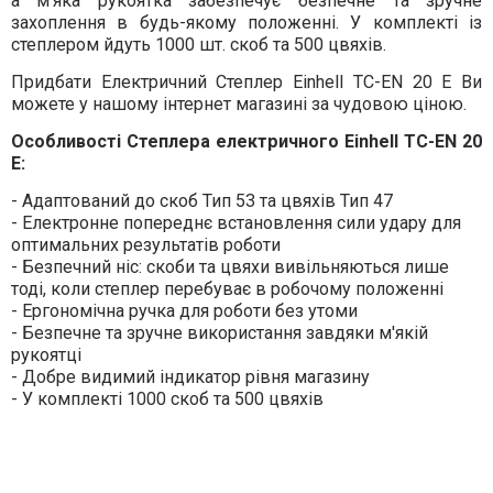
а м'яка рукоятка забезпечує безпечне та зручне
захоплення в будь-якому положенні. У комплекті із
степлером йдуть 1000 шт. скоб та 500 цвяхів.
Придбати Електричний Степлер Einhell TC-EN 20 E Ви
можете у нашому інтернет магазині за чудовою ціною.
Особливості Степлера електричного Einhell TC-EN 20
E:
- Адаптований до скоб Тип 53 та цвяхів Тип 47
- Електронне попереднє встановлення сили удару для
оптимальних результатів роботи
- Безпечний ніс: скоби та цвяхи вивільняються лише
тоді, коли степлер перебуває в робочому положенні
- Ергономічна ручка для роботи без утоми
- Безпечне та зручне використання завдяки м'якій
рукоятці
- Добре видимий індикатор рівня магазину
- У комплекті 1000 скоб та 500 цвяхів