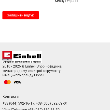
Києву і Україні
Залишити відгук
2010 - 2026 © Einhell-Shop - офіційна
точка продажу електроінструменту
німецького бренду Einhell.
Контакти
+38 (044) 592-16-17, +38 (050) 592-79-01
Viber/Telegram +38 (067) 839-56-30