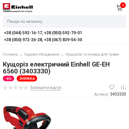
0
+38 (044) 592-16-17, +38 (050) 592-79-01
+38 (050) 972-26-28, +38 (067) 839-56-30
Головна
→
Садове обладнання
→
Кущорізи та ножиці для трави
Кущоріз електричний Einhell GE-EH
6560 (3403330)
-6%
ЗНИЖКА
Залишити відгук
3403330
Артикул: