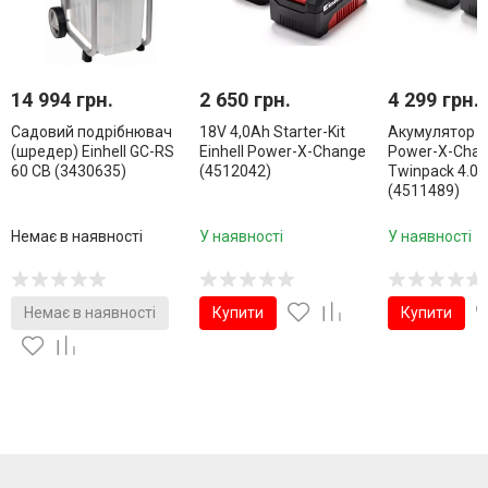
14 994 грн.
2 650 грн.
4 299 грн.
Садовий подрібнювач
18V 4,0Аh Starter-Kit
Акумулятор Ei
(шредер) Einhell GC-RS
Einhell Power-X-Change
Power-X-Cha
60 CB (3430635)
(4512042)
Twinpack 4.0 
(4511489)
Немає в наявності
У наявності
У наявності
Немає в наявності
Купити
Купити