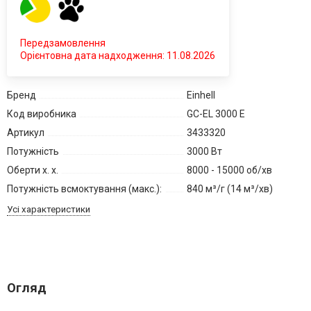
Передзамовлення
Орієнтовна дата надходження: 11.08.2026
Бренд
Einhell
Код виробника
GC-EL 3000 E
Артикул
3433320
Потужність
3000 Вт
Оберти х. х.
8000 - 15000 об/хв
Потужність всмоктування (макс.):
840 м³/г (14 м³/хв)
Усі характеристики
Огляд