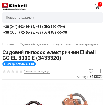
0
+38 (044) 592-16-17, +38 (050) 592-79-01
+38 (050) 972-26-28, +38 (067) 839-56-30
Головна
→
Садове обладнання
→
Садові пилососи повітродувки
Садовий пилосос електричний Einhell
GC-EL 3000 E (3433320)
ПЕРЕДЗАМОВЛЕННЯ
Залишити відгук
3433320
Артикул: