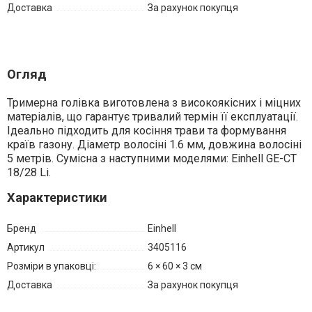
Доставка
За рахунок покупця
Огляд
Тримерна голівка виготовлена з високоякісних і міцних
матеріалів, що гарантує тривалий термін її експлуатації.
Ідеально підходить для косіння трави та формування
країв газону. Діаметр волосіні 1.6 мм, довжина волосіні
5 метрів. Сумісна з наступними моделями: Einhell GE-CT
18/28 Li.
Характеристики
Бренд
Einhell
Артикул
3405116
Розміри в упаковці:
6 × 60 × 3 см
Доставка
За рахунок покупця