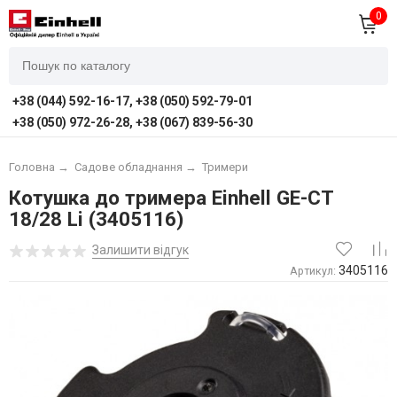
0
+38 (044) 592-16-17, +38 (050) 592-79-01
+38 (050) 972-26-28, +38 (067) 839-56-30
Головна
→
Садове обладнання
→
Тримери
Котушка до тримера Einhell GE-CT
18/28 Li (3405116)
Залишити відгук
3405116
Артикул: