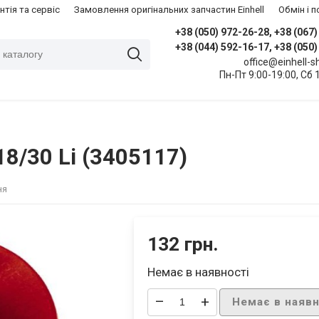
нтія та сервіс
Замовлення оригінальних запчастин Einhell
​Обмін і
+38 (050) 972-26-28, +38 (067
+38 (044) 592-16-17, +38 (050
office@einhell-
Пн-Пт 9:00-19:00, Сб 
8/30 Li (3405117)
ня
132 грн.
Немає в наявності
–
+
Немає в наявн