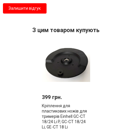
Залишити відгук
З цим товаром купують
399 грн.
Кріплення для
пластикових ножів для
тримерів Einhell GC-CT
18/24 Li P, GC-CT 18/24
Li, GE-CT 18 Li