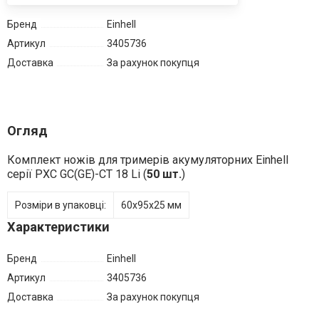
Бренд
Einhell
Артикул
3405736
Доставка
За рахунок покупця
Огляд
Комплект ножів для тримерів акумуляторних Einhell
серії PXC GC(GE)-CT 18 Li (
50 шт.
)
Розміри в упаковці:
60x95x25 мм
Характеристики
Бренд
Einhell
Артикул
3405736
Доставка
За рахунок покупця