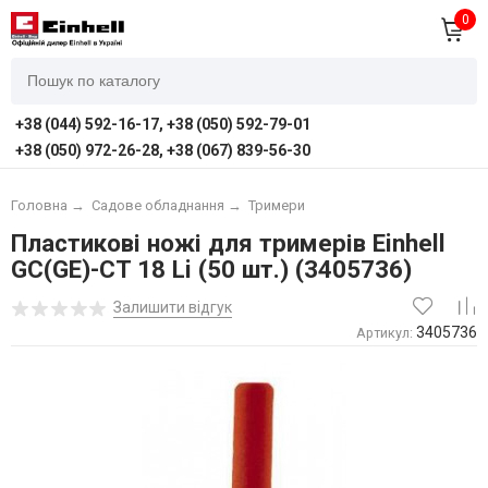
0
+38 (044) 592-16-17, +38 (050) 592-79-01
+38 (050) 972-26-28, +38 (067) 839-56-30
Головна
→
Садове обладнання
→
Тримери
Пластикові ножі для тримерів Einhell
GC(GE)-CT 18 Li (50 шт.) (3405736)
Залишити відгук
3405736
Артикул: