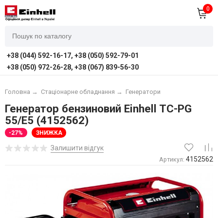
0
+38 (044) 592-16-17, +38 (050) 592-79-01
+38 (050) 972-26-28, +38 (067) 839-56-30
Головна
→
Стаціонарне обладнання
→
Генератори
Генератор бензиновий Einhell TC-PG
55/E5 (4152562)
-27%
ЗНИЖКА
Залишити відгук
4152562
Артикул: