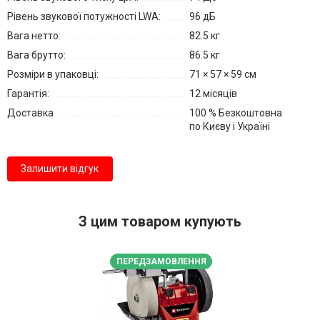
Рівень звукової потужності LWA:
96 дБ
Вага нетто:
82.5 кг
Вага брутто:
86.5 кг
Розміри в упаковці:
71 × 57 × 59 см
Гарантія:
12 місяців
Доставка
100 % Безкоштовна
по Києву і Україні
Залишити відгук
З цим товаром купують
ПЕРЕДЗАМОВЛЕННЯ