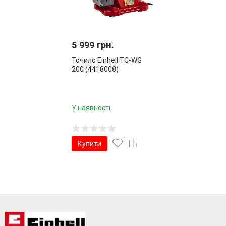
5 999 грн.
Точило Einhell TC-WG
200 (4418008)
У наявності
Купити