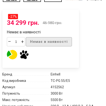
-
27
%
34 299 грн.
46 980 грн.
Немає в наявності
–
+
Немає в наявності
Бренд
Einhell
Код виробника
TC-PG 55/E5
Артикул
4152562
Потужність
3000 Вт
Макс. потужність:
5500 Вт