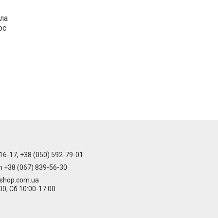
ла
ос
16-17, +38 (050) 592-79-01
m +38 (067) 839-56-30
-shop.com.ua
00, Сб 10:00-17:00