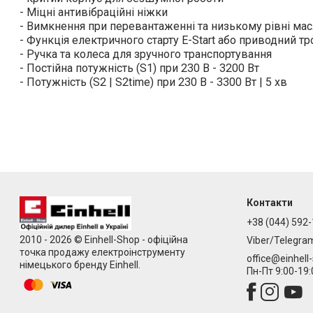
- Міцні антивібраційні ніжки
- Вимкнення при перевантаженні та низькому рівні мас
- Функція електричного старту E-Start або приводний тр
- Ручка та колеса для зручного транспортування
- Постійна потужність (S1) при 230 В - 3200 Вт
- Потужність (S2 | S2time) при 230 В - 3300 Вт | 5 хв
Контакти
+38 (044) 592-
2010 - 2026 © Einhell-Shop - офіційна
Viber/Telegra
точка продажу електроінструменту
office@einhell
німецького бренду Einhell.
Пн-Пт 9:00-19: