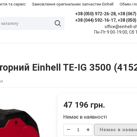
нтія та сервіс
Замовлення оригінальних запчастин Einhell
​Обмін і
+38 (050) 972-26-28, +38 (067
+38 (044) 592-16-17, +38 (050
office@einhell-
Пн-Пт 9:00-19:00, Сб 
орний Einhell TE-IG 3500 (415
ня
47 196 грн.
Немає в наявності
–
+
Немає в наявн