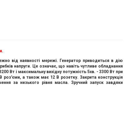
я.
алежно від наявності мережі. Генератор приводиться в дію
ибків напруги. Це означає, що навіть чутливе обладнання
3200 Вт і максимальну вихідну потужність 5хв. - 3300 Вт при
SB роз'єми, а також має 12 В розетку. Закрита конструкція
ення за низького рівня масла. Зручний запуск завдяки