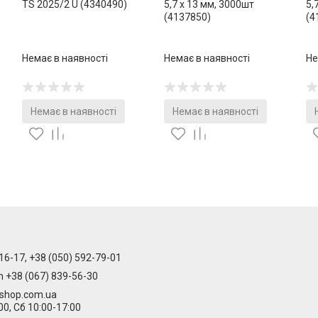
TS 2025/2 U (4340490)
5,7 х 13 мм, 3000шт
5,
(4137850)
(4
Немає в наявності
Немає в наявності
Не
Немає в наявності
Немає в наявності
16-17, +38 (050) 592-79-01
m +38 (067) 839-56-30
-shop.com.ua
00, Сб 10:00-17:00