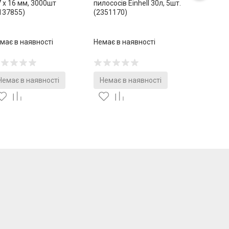
7 х 16 мм, 3000шт
пилососів Einhell 30л, 5шт.
137855)
(2351170)
має в наявності
Немає в наявності
Немає в наявності
Немає в наявності