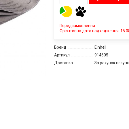
Передзамовлення
Орієнтовна дата надходження: 15.0
Бренд
Einhell
Артикул
914605
Доставка
За рахунок покуп