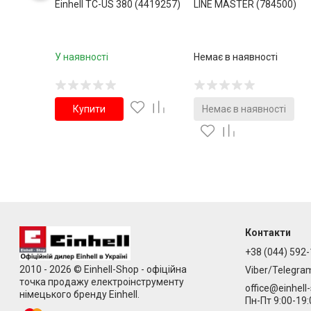
Einhell TC-US 380 (4419257)
LINE MASTER (784500)
У наявності
Немає в наявності
Купити
Немає в наявності
Контакти
+38 (044) 592-
2010 - 2026 © Einhell-Shop - офіційна
Viber/Telegra
точка продажу електроінструменту
office@einhell
німецького бренду Einhell.
Пн-Пт 9:00-19: