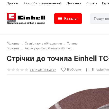
Про нас
Як зробити замовлення?
Доставка
Оплата
Гара
Каталог
Головна
→
Стаціонарне обладнання
→
Точила
Головна
→
Аксесуари kwb Germany (Einhell)
Стрічки до точила Einhell T
Залишити відгук
В обране
В порівнян