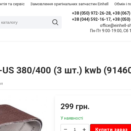
нтія та сервіс
Замовлення оригінальних запчастин Einhell
​Обмін і
+38 (050) 972-26-28, +38 (067
+38 (044) 592-16-17, +38 (050
office@einhell-
Пн-Пт 9:00-19:00, Сб 
C-US 380/400 (3 шт.) kwb (9146
ня
299 грн.
У наявності
–
+
Купити зараз