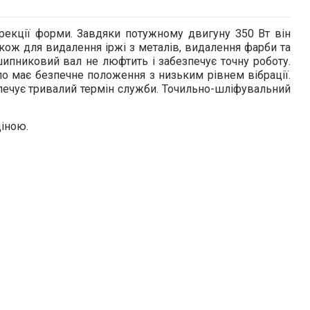
рекції форми. Завдяки потужному двигуну 350 Вт він
акож для видалення іржі з металів, видалення фарби та
ипниковий вал не люфтить і забезпечує точну роботу.
о має безпечне положення з низьким рівнем вібрації.
зпечує тривалий термін служби. Точильно-шліфувальний
ціною.