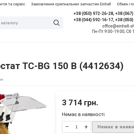
нтія та сервіс
Замовлення оригінальних запчастин Einhell
​Обмін і
+38 (050) 972-26-28, +38 (067
+38 (044) 592-16-17, +38 (050
office@einhell-
Пн-Пт 9:00-19:00, Сб 
стат TC-BG 150 B (4412634)
ня
3 714 грн.
Немає в наявності
–
+
Немає в наявн