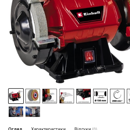
Огляд
Характеристики
Відгуки
(0)