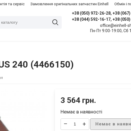
нтія та сервіс
Замовлення оригінальних запчастин Einhell
​Обмін і
+38 (050) 972-26-28, +38 (067
+38 (044) 592-16-17, +38 (050
office@einhell-
Пн-Пт 9:00-19:00, Сб 
-US 240 (4466150)
ня
3 564 грн.
Немає в наявності
–
+
Немає в наявн