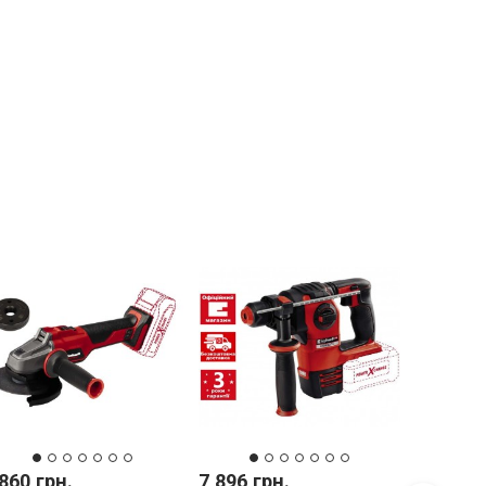
860 грн.
7 896 грн.