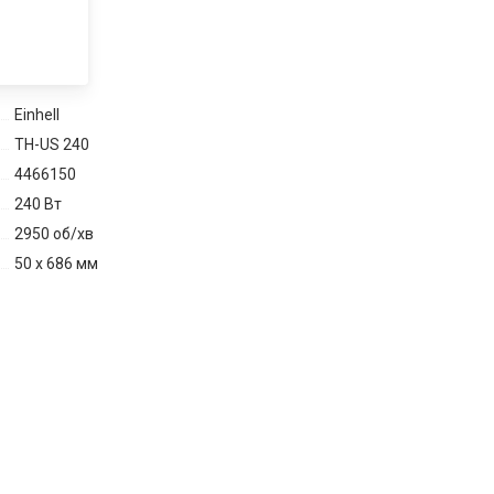
Einhell
TH-US 240
4466150
240 Вт
2950 об/хв
50 x 686 мм