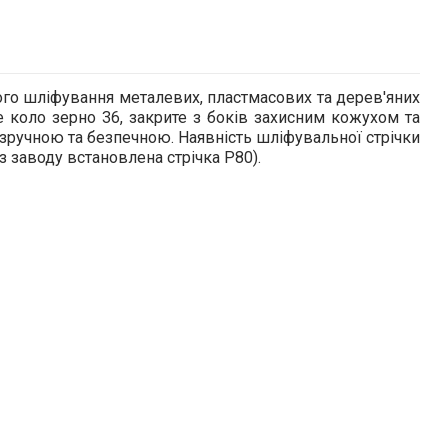
ого шліфування металевих, пластмасових та дерев'яних
коло зерно 36, закрите з боків захисним кожухом та
 зручною та безпечною. Наявність шліфувальної стрічки
з заводу встановлена стрічка Р80).