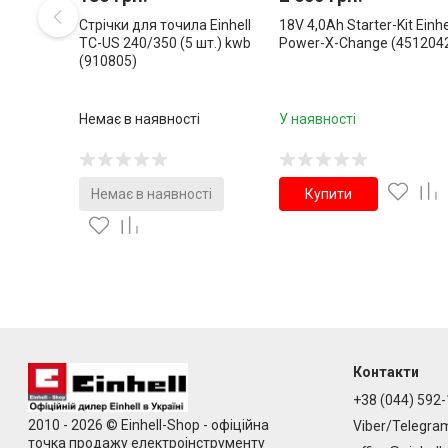
Стрічки для точила Einhell
18V 4,0Аh Starter-Kit Einhe
TС-US 240/350 (5 шт.) kwb
Power-X-Change (451204
(910805)
Немає в наявності
У наявності
Немає в наявності
Купити
Контакти
+38 (044) 592-
2010 - 2026 © Einhell-Shop - офіційна
Viber/Telegra
точка продажу електроінструменту