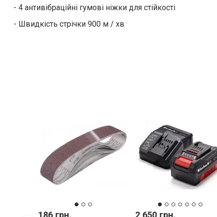
- 4 антивібраційні гумові ніжки для стійкості
- Швидкість стрічки 900 м / хв
186 грн.
2 650 грн.