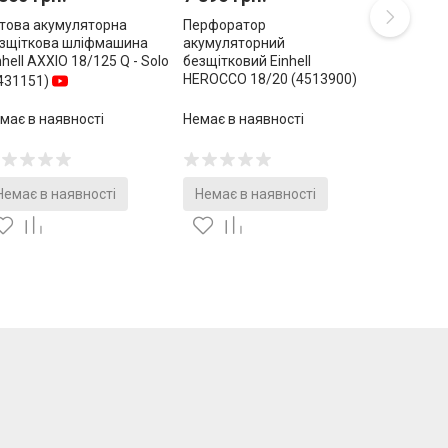
това акумуляторна
Перфоратор
зщіткова шліфмашина
акумуляторний
nhell AXXIO 18/125 Q - Solo
безщітковий Einhell
HEROCCO 18/20 (4513900)
431151)
має в наявності
Немає в наявності
Немає в наявності
Немає в наявності