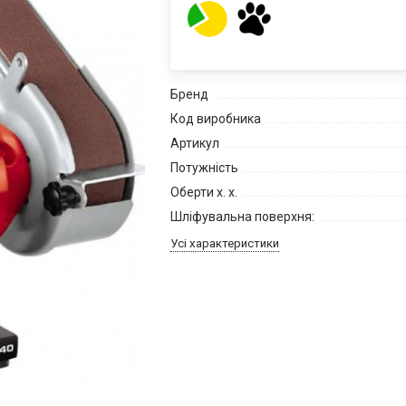
Бренд
Код виробника
Артикул
Потужність
Оберти х. х.
Шліфувальна поверхня:
Усі характеристики