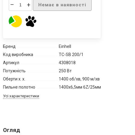
–
+
Немає в наявності
Бренд
Einhell
Код виробника
TC-SB 200/1
Артикул
4308018
Потужність
250 Вт
Оберти х. х.
1400 об/хв, 900 м/хв
Пильне полотно
1400x6,5мм 6Z/25мм
Усі характеристики
Огляд