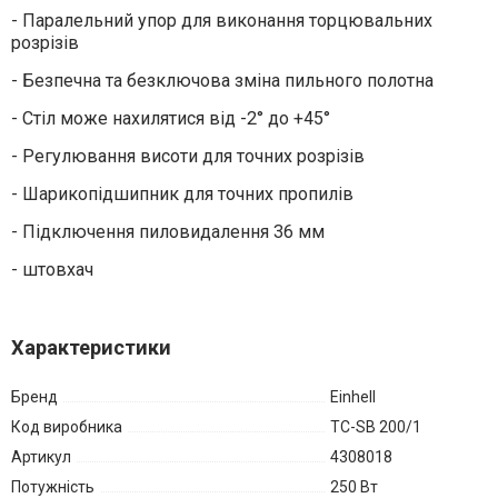
- Паралельний упор для виконання торцювальних
розрізів
- Безпечна та безключова зміна пильного полотна
- Стіл може нахилятися від -2° до +45°
- Регулювання висоти для точних розрізів
- Шарикопідшипник для точних пропилів
- Підключення пиловидалення 36 мм
- штовхач
Характеристики
Бренд
Einhell
Код виробника
TC-SB 200/1
Артикул
4308018
Потужність
250 Вт