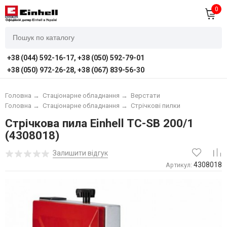
0
+38 (044) 592-16-17, +38 (050) 592-79-01
+38 (050) 972-26-28, +38 (067) 839-56-30
Головна
→
Стаціонарне обладнання
→
Верстати
Головна
→
Стаціонарне обладнання
→
Cтрічкові пилки
Стрічкова пила Einhell TC-SB 200/1
(4308018)
Залишити відгук
4308018
Артикул: