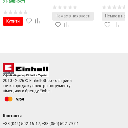
У наявності
Немає в наявності
Немає в ная
Купити
2010 - 2026 © Einhell-Shop - офіційна
точка продажу електроінструменту
німецького бренду Einhell.
Контакти
+38 (044) 592-16-17, +38 (050) 592-79-01