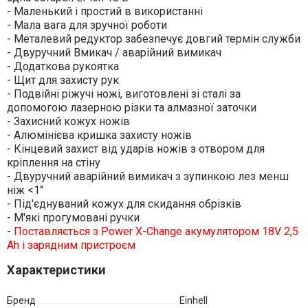
- Маленький і простий в використанні
- Мала вага для зручної роботи
- Металевий редуктор забезпечує довгий термін служби
- Двуручний Вмикач / аварійний вимикач
- Додаткова рукоятка
- Щит для захисту рук
- Подвійні ріжучі ножі, виготовлені зі сталі за
допомогою лазерною різки та алмазної заточки
- Захисний кожух ножів
- Алюмінієва кришка захисту ножів
- Кінцевий захист від ударів ножів з отвором для
кріплення на стіну
- Двуручний аварійний вимикач з зупинкою лез менш
ніж <1"
- Під'єднуваний кожух для скидання обрізків
- М'які прогумовані ручки
-
Поставляється з Power X-Change акумулятором 18V 2,5
Ah і зарядним пристроєм
Характеристики
Бренд
Einhell