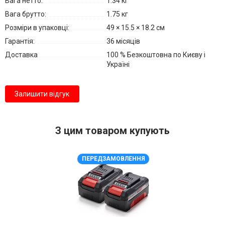
Вага нетто:
1.34 кг
Вага брутто:
1.75 кг
Розміри в упаковці:
49 × 15.5 × 18.2 см
Гарантія:
36 місяців
Доставка
100 % Безкоштовна по Києву і
Україні
Залишити відгук
З цим товаром купують
ПЕРЕДЗАМОВЛЕННЯ