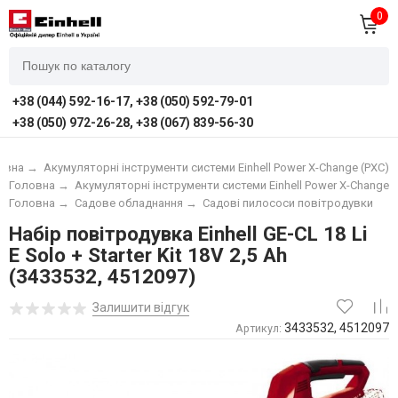
0
+38 (044) 592-16-17, +38 (050) 592-79-01
+38 (050) 972-26-28, +38 (067) 839-56-30
овна
→
Акумуляторні інструменти системи Einhell Power X-Change (PXC)
Головна
→
Акумуляторні інструменти системи Einhell Power X-Change (
Головна
→
Садове обладнання
→
Садові пилососи повітродувки
Набір повітродувка Einhell GE-CL 18 Li
E Solo + Starter Kit 18V 2,5 Ah
(3433532, 4512097)
Залишити відгук
3433532, 4512097
Артикул: