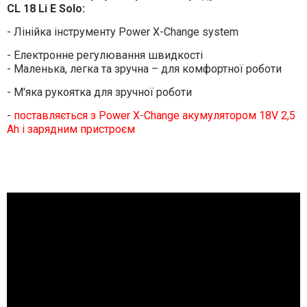
CL 18 Li E Solo:
- Лінійка інструменту Power X-Change system
- Електронне регулювання швидкості
- Маленька, легка та зручна – для комфортної роботи
- М'яка рукоятка для зручної роботи
-
поставляється з Power X-Change акумулятором 18V 2,5
Ah і зарядним пристроєм