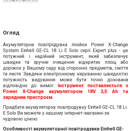
Огляд
Акумуляторна повітродувка лінійки Power X-Change
System Einhell GE-CL 18 Li E Solo серії Expert plus - це
потужний і надійний інструмент, який забезпечує
швидке та зручне очищення відкритих площ або
доріжок у Вашому саду від сторонніх предметів, сміття
та листя. Завдяки електронному керуванню швидкістю
потужність видування може бути точно дозована
відповідно до вимог.
Інструмент поставляється з
Power X-Change акумулятором 18V 2,5 Ah та
зарядним пристроєм.
Придбати акумуляторну повітродувку Einhell GE-CL 18 Li
E Solo Ви можете у нашому інтернет-магазині за
чудовою ціною.
Особливості акумуляторної повітродувки Einhell GE-