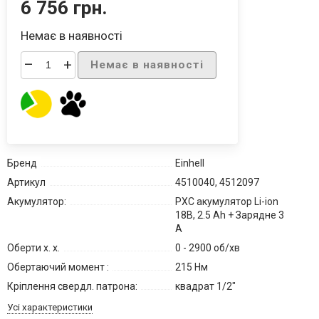
6 756 грн.
Немає в наявності
–
+
Немає в наявності
Бренд
Einhell
Артикул
4510040, 4512097
Акумулятор:
PXC акумулятор Li-ion
18В, 2.5 Ah + Зарядне 3
А
Оберти х. х.
0 - 2900 об/хв
Обертаючий момент :
215 Нм
Кріплення свердл. патрона:
квадрат 1/2"
Усі характеристики