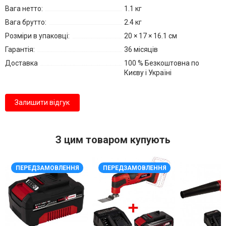
Вага нетто:
1.1 кг
Вага брутто:
2.4 кг
Розміри в упаковці:
20 × 17 × 16.1 см
Гарантія:
36 місяців
Доставка
100 % Безкоштовна по
Києву і Україні
Залишити відгук
З цим товаром купують
ПЕРЕДЗАМОВЛЕННЯ
ПЕРЕДЗАМОВЛЕННЯ