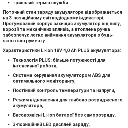
тривалий термін служби
.
Поточний стан заряду акумулятора відображається
на 3-позиційному світлодіодному індикаторі
.
Прогумований корпус
захищає акумулятор від
пилу,
корозії та механічних впливів
, а
втоплена ручка
забезпечує
легке виймання акумулятора з будь-
якого інструменту
.
Характеристики Li-ion 18V 4,0 Ah PLUS акумулятора:
Технологія PLUS
: більше потужності для
інтенсивної роботи,
Система керування акумулятором ABS
для
оптимального моніторингу,
Постійний контроль температури та напруги
,
Режим відновлення для глибоко розрядженого
акумулятора
,
Високоякісні Li-ion батареї без саморозряду
,
3-позиційний LED дисплей заряду
,