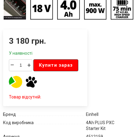
3 180 грн.
У наявності
–
+
Купити зараз
Товар відсутній.
Бренд
Einhell
Код виробника
4Ah PLUS PXC
Starter Kit
Артикул
4512159