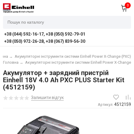
0
+38 (044) 592-16-17, +38 (050) 592-79-01
+38 (050) 972-26-28, +38 (067) 839-56-30
овна
→
Акумуляторні інструменти системи Einhell Power X-Change (PXC)
Головна
→
Акумуляторні інструменти системи Einhell Power X-Change (
Акумулятор + зарядний пристрій
Einhell 18V 4.0 Ah PXC PLUS Starter Kit
(4512159)
Залишити відгук
4512159
Артикул: