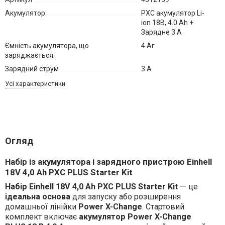
Акумулятор:
PXC акумулятор Li-
ion 18В, 4.0 Ah +
Зарядне 3 А
Ємність акумулятора, що
4 Аг
заряджається:
Зарядний струм
3 A
Усі характеристики
Огляд
Набір із акумулятора і зарядного пристрою Einhell
18V 4,0 Ah PXC PLUS Starter Kit
Набір Einhell 18V 4,0 Ah PXC PLUS Starter Kit
— це
ідеальна основа
для запуску або розширення
домашньої лінійки
Power X-Change
. Стартовий
комплект включає
акумулятор Power X-Change