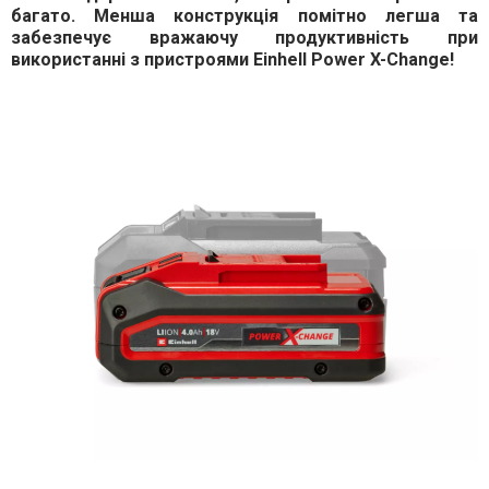
багато. Менша конструкція помітно легша та
забезпечує вражаючу продуктивність при
використанні з пристроями Einhell Power X-Change!