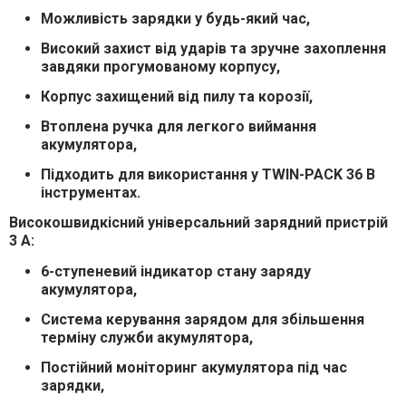
Можливість зарядки у будь-який час
,
Високий захист від ударів та зручне захоплення
завдяки прогумованому корпусу
,
Корпус захищений від пилу та корозії
,
Втоплена ручка для легкого виймання
акумулятора
,
Підходить для використання у TWIN-PACK 36 В
інструментах
.
Високошвидкісний універсальний зарядний пристрій
3 А:
6-ступеневий індикатор стану заряду
акумулятора
,
Система керування зарядом для збільшення
терміну служби акумулятора
,
Постійний моніторинг акумулятора під час
зарядки
,