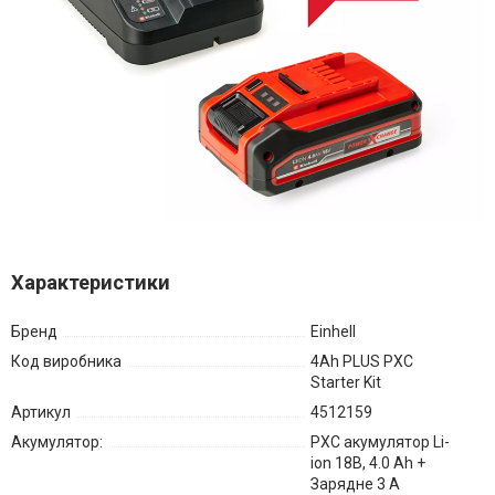
Характеристики
Бренд
Einhell
Код виробника
4Ah PLUS PXC
Starter Kit
Артикул
4512159
Акумулятор:
PXC акумулятор Li-
ion 18В, 4.0 Ah +
Зарядне 3 А