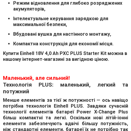
Режим відновлення для глибоко розряджених
акумуляторів
,
Інтелектуальне керування зарядкою для
максимальної безпеки
,
Вбудовані вушка для настінного монтажу
,
Компактна конструкція для економії місця
.
Купити Einhell 18V 4,0 Ah PXC PLUS Starter Kit
можна в
нашому інтернет-магазині за
вигідною ціною
.
Маленький, але сильний!
Технологія PLUS: маленький, легкий та
потужний
Менше елементів за тієї ж потужності — ось навіщо
потрібна технологія Einhell PLUS. Завдяки сучасній
технології елементів батареї Power X-Change Plus
більш компактні та легкі. Оскільки нові літій-іонні
елементи забезпечують вдвічі більшу потужність,
ніж стандартні елементи, батареї їх не потрібно так