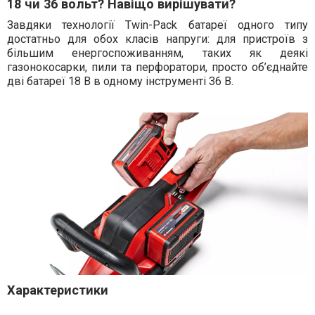
18 чи 36 вольт? Навіщо вирішувати?
Завдяки технології Twin-Pack батареї одного типу
достатньо для обох класів напруги: для пристроїв з
більшим енергоспоживанням, таких як деякі
газонокосарки, пили та перфоратори, просто об’єднайте
дві батареї 18 В в одному інструменті 36 В.
Характеристики