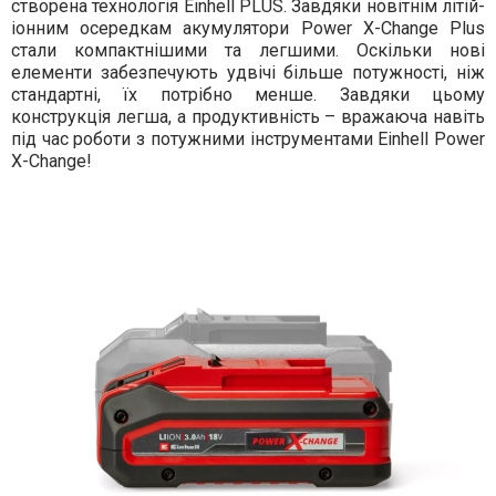
створена технологія Einhell PLUS. Завдяки новітнім літій-
іонним осередкам акумулятори Power X-Change Plus
стали компактнішими та легшими. Оскільки нові
елементи забезпечують удвічі більше потужності, ніж
стандартні, їх потрібно менше. Завдяки цьому
конструкція легша, а продуктивність – вражаюча навіть
під час роботи з потужними інструментами Einhell Power
X-Change!