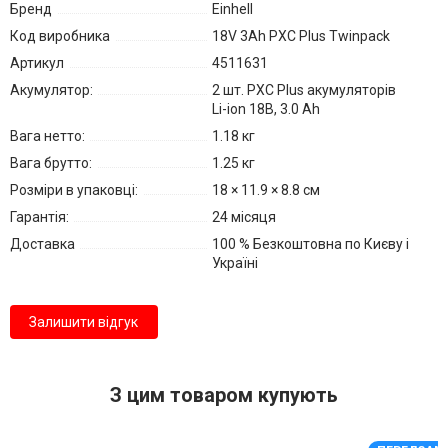
Бренд
Einhell
Код виробника
18V 3Ah PXC Plus Twinpack
Артикул
4511631
Акумулятор:
2 шт. PXC Plus акумуляторів
Li-ion 18В, 3.0 Ah
Вага нетто:
1.18 кг
Вага брутто:
1.25 кг
Розміри в упаковці:
18 × 11.9 × 8.8 см
Гарантія:
24 місяця
Доставка
100 % Безкоштовна по Києву і
Україні
Залишити відгук
З цим товаром купують