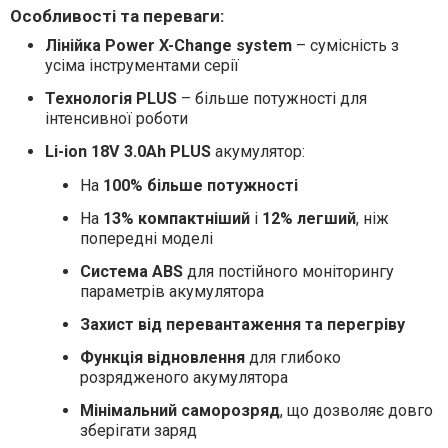
Особливості та переваги:
Лінійка Power X-Change system
– сумісність з
усіма інструментами серії
Технологія PLUS
– більше потужності для
інтенсивної роботи
Li-ion 18V 3.0Ah PLUS
акумулятор:
На
100% більше потужності
На
13% компактніший
і
12% легший
, ніж
попередні моделі
Система ABS
для постійного моніторингу
параметрів акумулятора
Захист від перевантаження та перегріву
Функція відновлення
для глибоко
розрядженого акумулятора
Мінімальний саморозряд
, що дозволяє довго
зберігати заряд