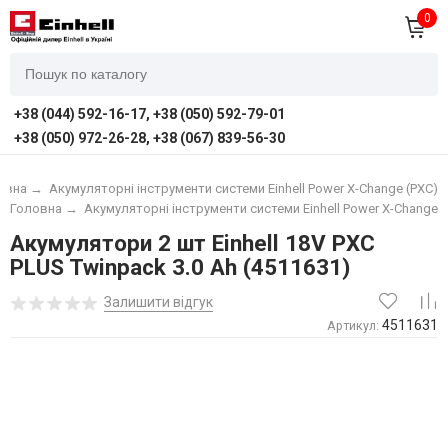
0
+38 (044) 592-16-17, +38 (050) 592-79-01
+38 (050) 972-26-28, +38 (067) 839-56-30
овна
→
Акумуляторні інструменти системи Einhell Power X-Change (PXC)
Головна
→
Акумуляторні інструменти системи Einhell Power X-Change (
Акумулятори 2 шт Einhell 18V PXC
PLUS Twinpack 3.0 Ah (4511631)
Залишити відгук
4511631
Артикул: