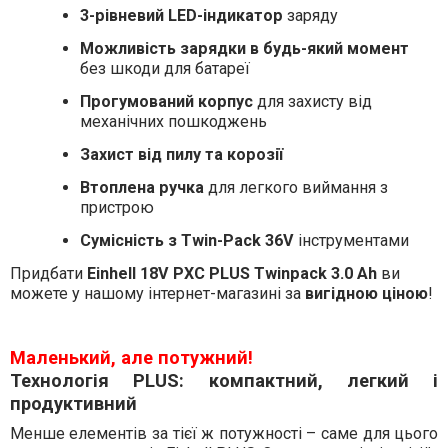
3-рівневий LED-індикатор
заряду
Можливість зарядки в будь-який момент
без шкоди для батареї
Прогумований корпус
для захисту від
механічних пошкоджень
Захист від пилу та корозії
Втоплена ручка
для легкого виймання з
пристрою
Сумісність з Twin-Pack 36V
інструментами
Придбати
Einhell 18V PXC PLUS Twinpack 3.0 Ah
ви
можете у нашому інтернет-магазині за
вигідною ціною
!
Маленький, але потужний!
Технологія PLUS: компактний, легкий і
продуктивний
Менше елементів за тієї ж потужності – саме для цього