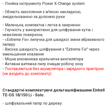
- Лінійка інструменту Power X-Change system
- Область захоплення з м'якою накладкою,
змодельованою за долонею руки
- Маленька, компактна і легка в зверненні
- Гнучкість у використанні для шліфування кутів і
невеликих поверхонь
- «Extreme Fix» липучка для швидкої зміни абразивного
паперу
- Висока швидкість шліфування з "Extreme Fix" через
зменьшення ковзання
- Міцна алюмінієва крильчатка вентилятора
- Активна витяжка пилу очищає робочу зону
-
Поставляється без акумулятора і зарядного пристрою
(не входить до комплекту)
Стандартні комплектуючі дельташліфмашини Einhell
TE-OS 18/150 Li - Solo:
- шліфувальний папір по дереву: