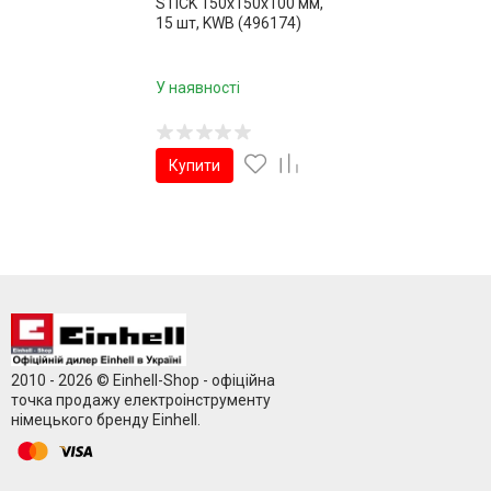
STICK 150x150x100 мм,
15 шт, KWB (496174)
У наявності
Купити
2010 - 2026 © Einhell-Shop - офіційна
точка продажу електроінструменту
німецького бренду Einhell.