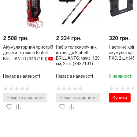
2 508 грн.
2 334 грн.
320 грн.
Акумуляторний пристрій
Набір телескопічних
Настінне кріп
для миття вікон Einhell
штанг до Einhell
акумуляторів 
BRILLIANTO, макс. 120
PXC, 2 шт (45
BRILLIANTO (3437100)
см, 2 шт (3437101)
Немає в наявності
Немає в наявності
У наявності
Немає в наявності
Немає в наявності
Купити