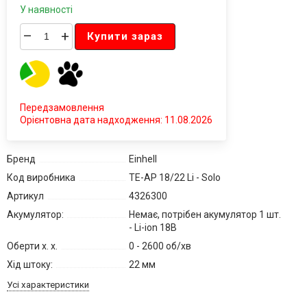
У наявності
–
+
Купити зараз
Передзамовлення
Орієнтовна дата надходження: 11.08.2026
Бренд
Einhell
Код виробника
TE-AP 18/22 Li - Solo
Артикул
4326300
Акумулятор:
Немає, потрібен акумулятор 1 шт.
- Li-ion 18В
Оберти х. х.
0 - 2600 об/хв
Хід штоку:
22 мм
Усі характеристики