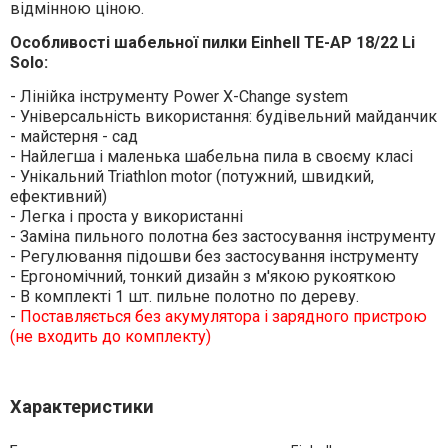
відмінною ціною.
Особливості шабельної пилки Einhell TE-AP 18/22 Li
Solo:
- Лінійка інструменту Power X-Change system
- Універсальність використання: будівельний майданчик
- майстерня - сад
- Найлегша і маленька шабельна пила в своєму класі
- Унікальний Triathlon motor (потужний, швидкий,
ефективний)
- Легка і проста у використанні
- Заміна пильного полотна без застосування інструменту
- Регулювання підошви без застосування інструменту
- Ергономічний, тонкий дизайн з м'якою рукояткою
- В комплекті 1 шт. пильне полотно по дереву.
-
Поставляється без акумулятора і зарядного пристрою
(не входить до комплекту)
Характеристики