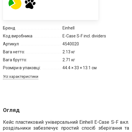
Бренд
Einhell
Код виробника
E-Case S-F incl. dividers
Артикул
4540020
Вага нетто:
2.13 кг
Вага брутто:
2.71 кг
Розміри в упаковці:
44.4 × 33 × 13.1 см
Усі характеристики
Огляд
Кейс пластиковий універсальний Einhell E-Case
S-F вкл.
роздільники
забезпечує простий спосіб зберігання та