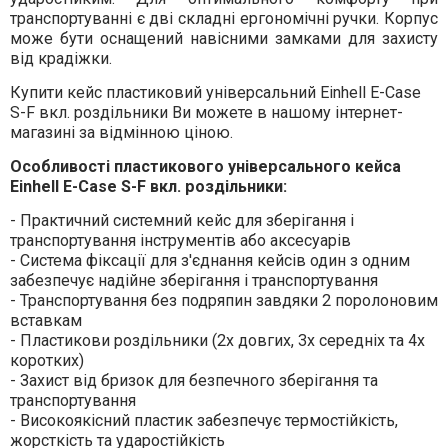
транспортуванні є дві складні ергономічні ручки. Корпус
може бути оснащений навісними замками для захисту
від крадіжки.
Купити кейс пластиковий універсальний Einhell E-Case
S-F вкл. роздільники Ви можете в нашому інтернет-
магазині за відмінною ціною.
Особливості пластикового універсального кейса
Einhell E-Case S-F вкл. роздільники:
- Практичний системний кейс для зберігання і
транспортування інструментів або аксесуарів
- Система фіксації для з'єднання кейсів один з одним
забезпечує надійне зберігання і транспортування
- Транспортування без подряпин завдяки 2 поролоновим
вставкам
- Пластикови роздільники (2x довгих, 3x середніх та 4х
коротких)
- Захист від бризок для безпечного зберігання та
транспортування
- Високоякісний пластик забезпечує термостійкість,
жорсткість та ударостійкість