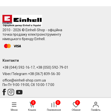
2010 - 2026 © Einhell-Shop - офіційна
точка продажу електроінструменту
німецького бренду Einhell.
Контакти
+38 (044) 592-16-17, +38 (050) 592-79-01
Viber/Telegram +38 (067) 839-56-30
office@einhell-shop.com.ua
Пн-Пт 9:00-19:00, Сб 10:00-17:00
0
0
0
Меню
Кошик
Порівняння
Обране
Профіль