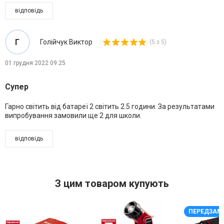
відповідь
Г
Голійчук Виктор
(5 з 5)
01 грудня 2022 09:25
Супер
Гарно світить від батареї 2 світить 2.5 години. За результатами
випробування замовили ще 2 для школи.
відповідь
З цим товаром купують
ПЕРЕДЗАМ