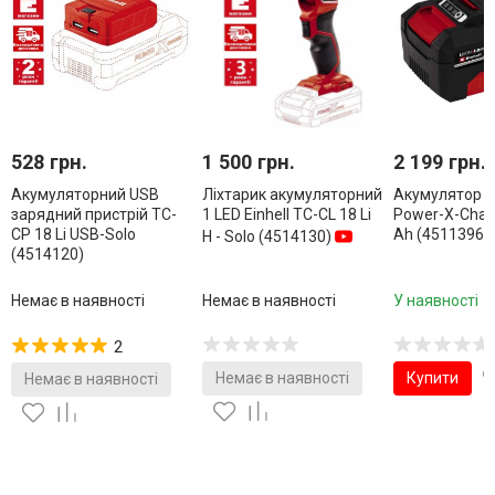
528 грн.
1 500 грн.
2 199 грн.
Акумуляторний USB
Ліхтарик акумуляторний
Акумулятор Ei
зарядний пристрій TC-
1 LED Einhell TC-CL 18 Li
Power-X-Chan
CP 18 Li USB-Solo
Ah (4511396)
Н - Solo (4514130)
(4514120)
Немає в наявності
Немає в наявності
У наявності
2
Немає в наявності
Купити
Немає в наявності