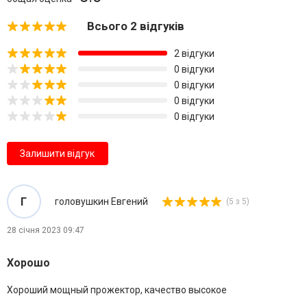
Всього 2 відгуків
2 відгуки
0 відгуки
0 відгуки
0 відгуки
0 відгуки
Залишити відгук
Г
головушкин Евгений
(5 з 5)
28 січня 2023 09:47
Хорошо
Хороший мощный прожектор, качество высокое