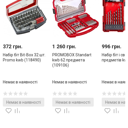
372 грн.
1 260 грн.
996 грн.
Набір біт Bit-Box 32 шт.
PROMOBOX Standart
Набір біт і св
Promo kwb (118490)
kwb 62 предмета
предметів kw
(109106)
Немає в наявності
Немає в наявності
Немає в наяв
Немає в наявності
Немає в наявності
Немає в ная