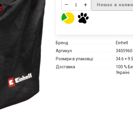
–
+
Немає в наявн
Бренд
Einhell
Артикул
3405960
Розміри в упаковці:
34.6 × 9.
Доставка
100 % Бе
Україні