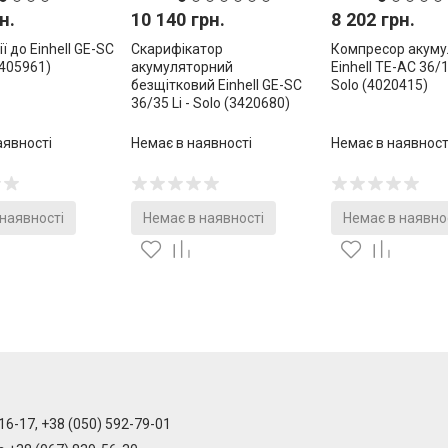
н.
10 140 грн.
8 202 грн.
ї до Einhell GE-SC
Скарифікатор
Компресор акуму
3405961)
акумуляторний
Einhell TE-AC 36/1
безщітковий Einhell GE-SC
Solo (4020415)
36/35 Li - Solo (3420680)
аявності
Немає в наявності
Немає в наявност
 наявності
Немає в наявності
Немає в наявно
16-17, +38 (050) 592-79-01