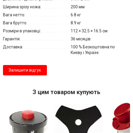
Ширина зрізу ножа:
200 мм
Вага нетто:
6.8 кг
Вага брутто:
8.9 кг
Розміри в упаковці:
112 × 32.5 × 16.5 см
Гарантія:
36 місяців
Доставка
100 % Безкоштовна по
Києву і Україні
Залишити відгук
З цим товаром купують