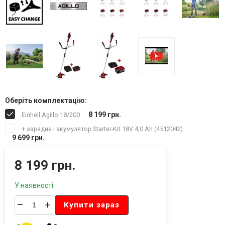
Оберіть комплектацію:
8 199 грн.
Einhell Agillo 18/200
+ зарядне і акумулятор Starter-Kit 18V 4,0 Аh (4512042)
9 699 грн.
8 199 грн.
У наявності
–
+
Купити зараз