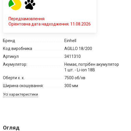
Передзамовлення
Орієнтовна дата надходження: 11.08.2026
Бренд
Einhell
Код виробника
AGILLO 18/200
Артикул
3411310
Акумулятор:
Немає, потрібен акумулятор
1 шт. - Li-ion 18В
Оберти х. х.
7500 об/хв
Ширина скошування:
300 мм
Усі характеристики
Огляд