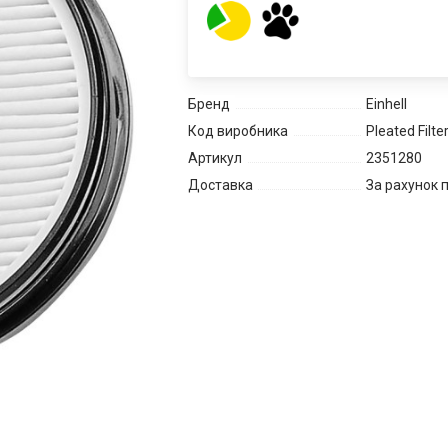
Бренд
Einhell
Код виробника
Pleated Filter
Артикул
2351280
Доставка
За рахунок 