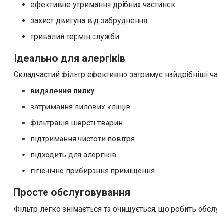
ефективне утримання дрібних частинок
захист двигуна від забруднення
тривалий термін служби
Ідеально для алергіків
Складчастий фільтр ефективно затримує найдрібніші ча
видалення пилку
затримання пилових кліщів
фільтрація шерсті тварин
підтримання чистоти повітря
підходить для алергіків
гігієнічне прибирання приміщення
Просте обслуговування
Фільтр легко знімається та очищується, що робить обс