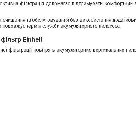
ективна фільтрація допомагає підтримувати комфортний м
я очищення та обслуговування без використання додаткови
а подовжує термін служби акумуляторного пилососа.
ільтр Einhell
ої фільтрації повітря в акумуляторних вертикальних пило