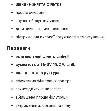
швидке зняття фільтра
просте очищення
зручне обслуговування
довговічність використання
підтримання високої потужності всмоктування
Переваги
оригінальний фільтр Einhell
сумісність з TE-SV 18/270 Li BL
складчаста структура
ефективна фільтрація повітря
захист двигуна пилососа
збільшена площа фільтрації
затримання алергенів та пилу