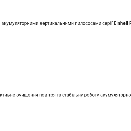
ми акумуляторними вертикальними пилососами серії
Einhell
ктивне очищення повітря та стабільну роботу акумуляторно