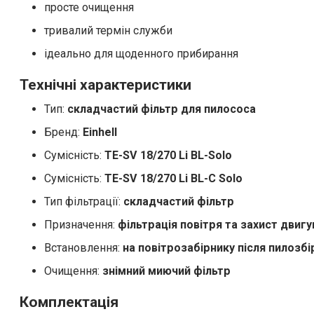
просте очищення
тривалий термін служби
ідеально для щоденного прибирання
Технічні характеристики
Тип:
складчастий фільтр для пилососа
Бренд:
Einhell
Сумісність:
TE-SV 18/270 Li BL-Solo
Сумісність:
TE-SV 18/270 Li BL-C Solo
Тип фільтрації:
складчастий фільтр
Призначення:
фільтрація повітря та захист двигу
Встановлення:
на повітрозабірнику після пилозбі
Очищення:
знімний миючий фільтр
Комплектація