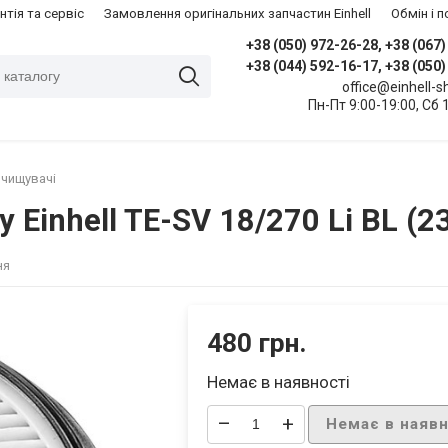
нтія та сервіс
Замовлення оригінальних запчастин Einhell
​Обмін і
+38 (050) 972-26-28, +38 (067
+38 (044) 592-16-17, +38 (050
office@einhell-
Пн-Пт 9:00-19:00, Сб 
очищувачі
 Einhell TE-SV 18/270 Li BL (2
ня
480 грн.
Немає в наявності
–
+
Немає в наявн