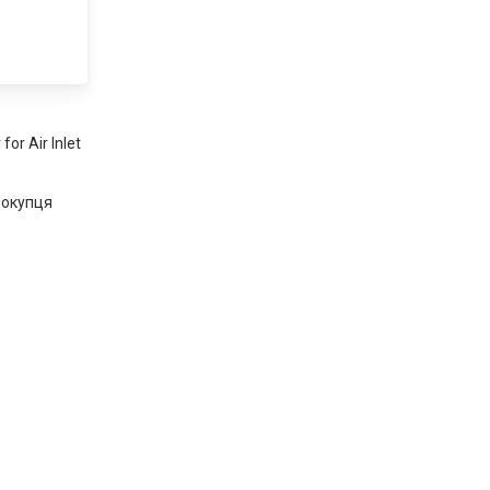
 for Air Inlet
покупця