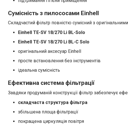
підтримання гігієни приміщення
Сумісність з пилососами Einhell
Складчастий фільтр повністю сумісний з оригінальни
Einhell TE-SV 18/270 Li BL-Solo
Einhell TE-SV 18/270 Li BL-C Solo
оригінальний аксесуар Einhell
просте встановлення без інструментів
ідеальна сумісність
Ефективна система фільтрації
Завдяки продуманій конструкції фільтр забезпечує ефе
складчаста структура фільтра
збільшена площа фільтрації
покращена циркуляція повітря