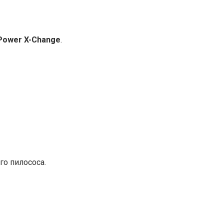
 Power X-Change
.
го пилососа.