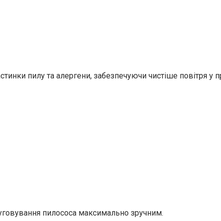
стинки пилу та алергени, забезпечуючи чистіше повітря у п
луговування пилососа максимально зручним.