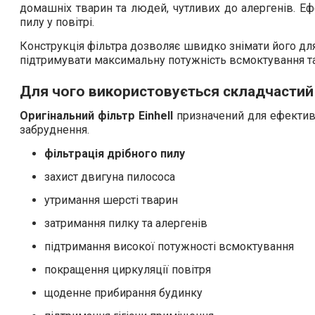
домашніх тварин та людей, чутливих до алергенів. Еф
пилу у повітрі.
Конструкція фільтра дозволяє швидко знімати його дл
підтримувати максимальну потужність всмоктування т
Для чого використовується складчастий ф
Оригінальний фільтр Einhell
призначений для ефективн
забруднення.
фільтрація дрібного пилу
захист двигуна пилососа
утримання шерсті тварин
затримання пилку та алергенів
підтримання високої потужності всмоктування
покращення циркуляції повітря
щоденне прибирання будинку