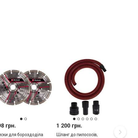
98 грн.
1 200 грн.
ски для бороздоділа
Шланг до пилососів,