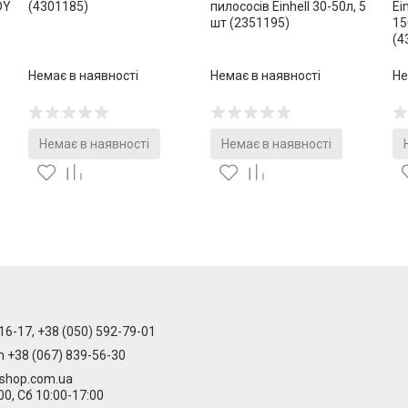
DY
(4301185)
пилососів Einhell 30-50л, 5
Ei
шт (2351195)
15
(4
Немає в наявності
Немає в наявності
Не
Немає в наявності
Немає в наявності
16-17, +38 (050) 592-79-01
m +38 (067) 839-56-30
-shop.com.ua
00, Сб 10:00-17:00