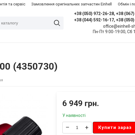
нтія та сервіс
Замовлення оригінальних запчастин Einhell
​Обмін і
+38 (050) 972-26-28, +38 (067
+38 (044) 592-16-17, +38 (050
office@einhell-
Пн-Пт 9:00-19:00, Сб 
300 (4350730)
ня
6 949 грн.
У наявності
–
+
Купити зараз