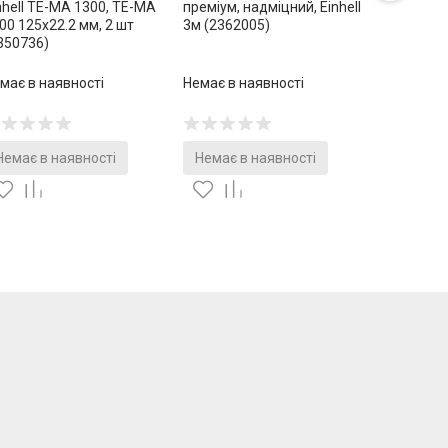
nhell TE-MA 1300, TE-MA
преміум, надміцний, Einhell
00 125х22.2 мм, 2 шт
3м (2362005)
350736)
має в наявності
Немає в наявності
Немає в наявності
Немає в наявності