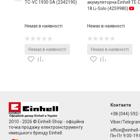
TC-VC 1930 SA (2342190)
акумуляторна Einhell TE-
18 Li-Solo (4259980)
Немає в наявності
Немає в наявності
Немає в наявності
Немає в наявності
Контакти
+38 (044) 592-
2010 - 2026 © Einhell-Shop - офіційна
Viber/Telegra
точка продажу електроінструменту
office@einhell
німецького бренду Einhell.
Пн-Пт 9:00-19: