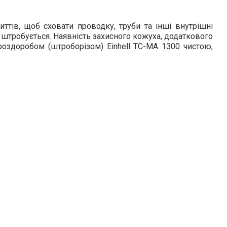
ттів, щоб сховати проводку, труби та інші внутрішні
о штробується. Наявність захисного кожуха, додаткового
роздоробом (штроборізом) Einhell TC-MA 1300 чистою,