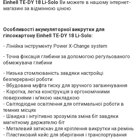
Einhell TE-DY 18 Li-Solo
Ви можете в нашому інтернет-
магазині за відмінною ціною.
Особливості акумуляторної викрутки для
гіпсокартону Einhell TE-DY 18 Li-Solo:
- Лінійка інструменту Power X-Change system
- Точна фіксація глибини за допомогою регульованого
обмежувача глибини
- Низька стомлюваність завдяки настройці
безперервної роботи
- Вбудована муфта тиску для зручного загвинчування
- Коротка, легка конструкція з ергономічними
поверхнями і м'якою накладкою
- Світлодіодне освітлення для оптимальної роботи в
темних місцях
- Швидка і інтуїтивно зрозуміла зміна біт завдяки
магнітному держателю біт
- Металевий затискач для кріплення викрутки на ремінь
- Пластиковий кейс для зберігання і транспортування