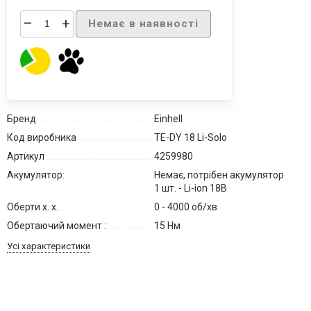
–
+
Немає в наявності
Бренд
Einhell
Код виробника
TE-DY 18 Li-Solo
Артикул
4259980
Акумулятор:
Немає, потрібен акумулятор
1 шт. - Li-ion 18В
Оберти х. х.
0 - 4000 об/хв
Обертаючий момент :
15 Нм
Усі характеристики