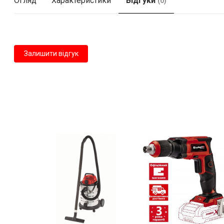
Огляд
Характеристики
Відгуки
(0)
Залишити відгук