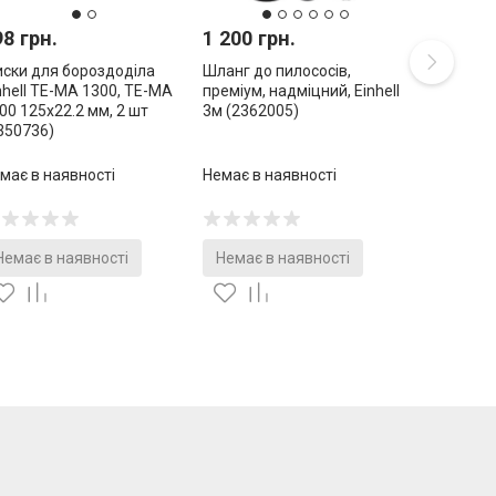
98 грн.
1 200 грн.
ски для бороздоділа
Шланг до пилососів,
nhell TE-MA 1300, TE-MA
преміум, надміцний, Einhell
00 125х22.2 мм, 2 шт
3м (2362005)
350736)
має в наявності
Немає в наявності
Немає в наявності
Немає в наявності