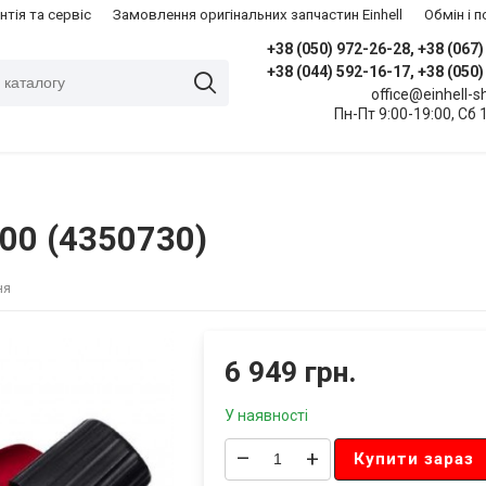
нтія та сервіс
Замовлення оригінальних запчастин Einhell
​Обмін і
+38 (050) 972-26-28, +38 (067
+38 (044) 592-16-17, +38 (050
office@einhell-
Пн-Пт 9:00-19:00, Сб 
300 (4350730)
ня
6 949 грн.
У наявності
–
+
Купити зараз