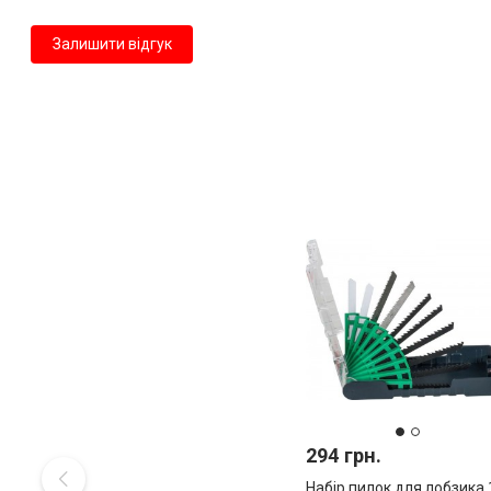
Залишити відгук
294 грн.
Набір пилок для лобзика 