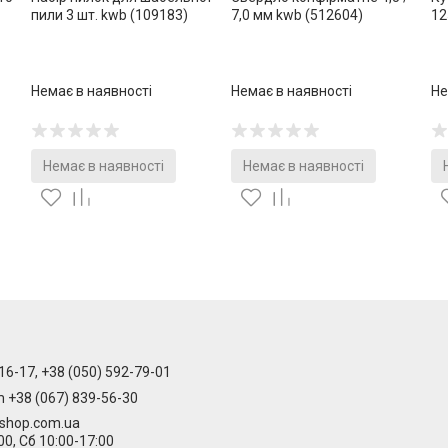
пили 3 шт. kwb (109183)
7,0 мм kwb (512604)
12
Немає в наявності
Немає в наявності
Не
Немає в наявності
Немає в наявності
16-17, +38 (050) 592-79-01
m +38 (067) 839-56-30
-shop.com.ua
00, Сб 10:00-17:00