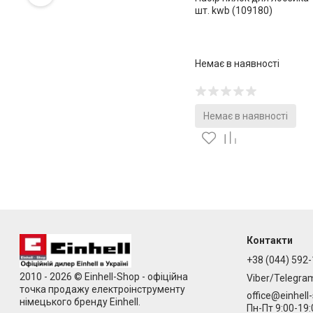
шт. kwb (109180)
Немає в наявності
Немає в наявності
Контакти
+38 (044) 592-
2010 - 2026 © Einhell-Shop - офіційна
Viber/Telegra
точка продажу електроінструменту
office@einhell
німецького бренду Einhell.
Пн-Пт 9:00-19: