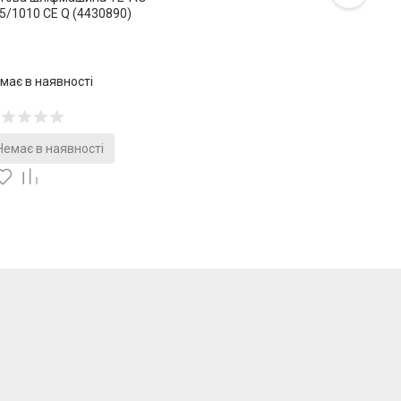
5/1010 CE Q (4430890)
має в наявності
Немає в наявності