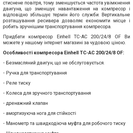
стиснене повітря, тому зменшується частота увімкнення
двигуна, що зменшує навантаження на компресор і
відповідно збільшує термін його служби. Вертикальне
розташування ресивера дозволяє економити місце і
робить зручнішим транспортування компресора.
Придбати компресор Einhell TC-AC 200/24/8 OF Ви
можете у нашому інтернет магазині за чудовою ціною.
Особливості компресора Einhell TC-AC 200/24/8 OF:
- Безмасляний двигун, що не обслуговується.
- Ручка для транспортування
- Реле тиску
- Колеса для зручного транспортування
- дренажний клапан
- амортизуюча нога для стійкості
- Манометр та швидкодіюча муфта для робочого тиску