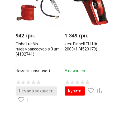
942 грн.
1 349 грн.
Einhell набір
Фен Einhell TH-HA
пневмоаксесуарів 3 шт
2000/1 (4520179)
(4132741)
Немає в наявності
У наявності
Немає в наявності
Купити