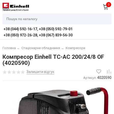
0
+38 (044) 592-16-17, +38 (050) 592-79-01
+38 (050) 972-26-28, +38 (067) 839-56-30
Головна
→
Стаціонарне обладнання
→
Компресори
Компресор Einhell TC-AC 200/24/8 OF
(4020590)
Залишити відгук
4020590
Артикул: