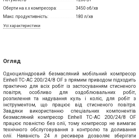
Оберти на х.х компресора:
3450 об/хв
Макс. продуктивність:
180 л/хв
Усі характеристики
Огляд
Одноциліндровий безмасляний мобільний компресор
Einhell TC-AC 200/24/8 OF з прямим приводом підходить
практично для всіх робіт із застосуванням стисненого
повітря, особливо для оздоблювальних робіт,
розпилення та надування куль і коліс, для робіт з
інструментом, що працює від стисненого повітря.
Завдяки використанню спеціальних компонентів
безмасляний компресор Einhell TC-AC 200/24/8 OF
працює повністю без олії, тому компресор не вимагає
технічного обслуговування з контролю та доливання
олії. Наявність 24 л ресивера дозволяє зберігати