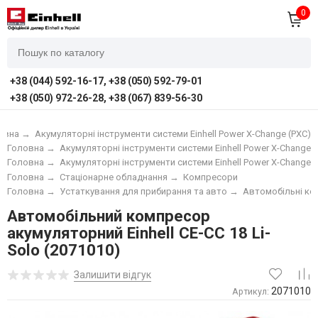
0
+38 (044) 592-16-17, +38 (050) 592-79-01
+38 (050) 972-26-28, +38 (067) 839-56-30
овна
→
Акумуляторні інструменти системи Einhell Power X-Change (PXC)
Головна
→
Акумуляторні інструменти системи Einhell Power X-Change (
Головна
→
Акумуляторні інструменти системи Einhell Power X-Change (
Головна
→
Стаціонарне обладнання
→
Компресори
Головна
→
Устаткування для прибирання та авто
→
Автомобільні к
Автомобільний компресор
акумуляторний Einhell CE-CC 18 Li-
Solo (2071010)
Залишити відгук
2071010
Артикул: