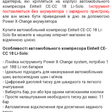
адаптерів, які кріпляться на корпусі автомобільного
компресора Einhell CE-CC 18 Li-Solo.
Інструмент
поставляється без акумулятора і зарядного пристрою
,
але він може бути приведений в дію за допомогою
Power X-Change акумулятора.
Купити автомобільний компресор Einhell CE-CC 18 Li-
Solo Ви можете в нашому інтернет-магазині за
відмінною ціною.
Особливості автомобільного компресора Einhell CE-
CC 18 Li-Solo:
- Лінійка інструменту Power X-Change system, потрібно 1
шт. 18В Li-ion батарея
- Ідеально підходить для накачування автомобільних
шин, велосипедних шин і м'ячів
- Цифровий дисплей тиску для швидкого та легкого
зчитування
- Виберіть бар, psi або kpa одним натисканням кнопки
- Просте налаштування необхідного тиску до макс. 11
бар
- Автоматичне відключення при досягненні заданого
тиску