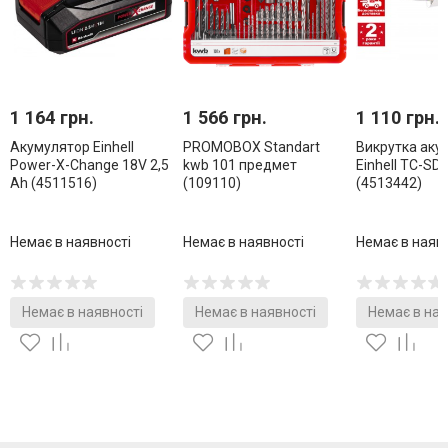
1 164 грн.
1 566 грн.
1 110 грн.
Акумулятор Einhell
PROMOBOX Standart
Викрутка аку
Power-X-Change 18V 2,5
kwb 101 предмет
Einhell TC-SD 3
Ah (4511516)
(109110)
(4513442)
Немає в наявності
Немає в наявності
Немає в наяв
Немає в наявності
Немає в наявності
Немає в ная