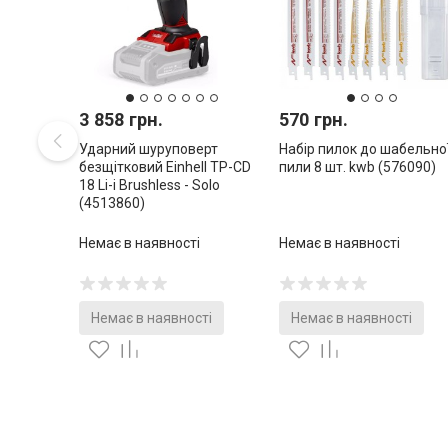
3 858 грн.
570 грн.
Ударний шуруповерт
Набір пилок до шабельно
безщітковий Einhell TP-CD
пили 8 шт. kwb (576090)
18 Li-i Brushless - Solo
(4513860)
Немає в наявності
Немає в наявності
Немає в наявності
Немає в наявності