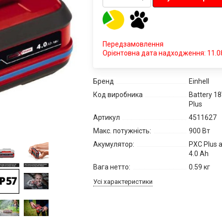
Передзамовлення
Орієнтовна дата надходження: 11.0
Бренд
Einhell
Код виробника
Battery 1
Plus
Артикул
4511627
Макс. потужність:
900 Вт
Акумулятор:
PXC Plus а
4.0 Ah
Вага нетто:
0.59 кг
Усі характеристики