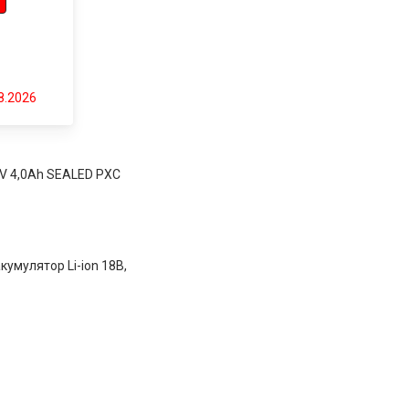
8.2026
8V 4,0Ah SEALED PXC
кумулятор Li-ion 18В,