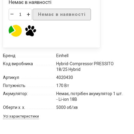
Немає в наявності
–
+
Немає в наявності
Бренд
Einhell
Код виробника
Hybrid-Compressor PRESSITO
18/25 Hybrid
Артикул
4020430
Потужність
170 Вт
Акумулятор:
Немає, потрібен акумулятор 1 шт.
- Li-ion 18В
Оберти х. х.
5000 об/хв
Усі характеристики