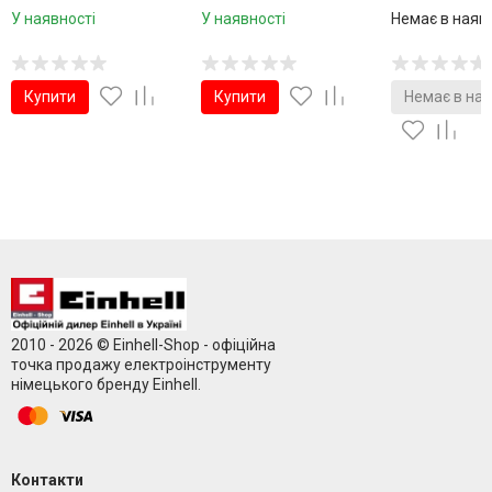
У наявності
У наявності
Немає в наяв
Купити
Купити
Немає в ная
2010 - 2026 © Einhell-Shop - офіційна
точка продажу електроінструменту
німецького бренду Einhell.
Контакти