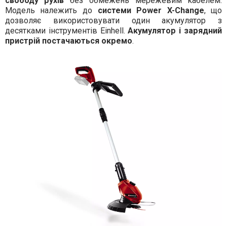
свободу рухів
без обмежень мережевим кабелем.
Модель належить до
системи Power X-Change
, що
дозволяє використовувати один акумулятор з
десятками інструментів Einhell.
Акумулятор і зарядний
пристрій постачаються окремо
.