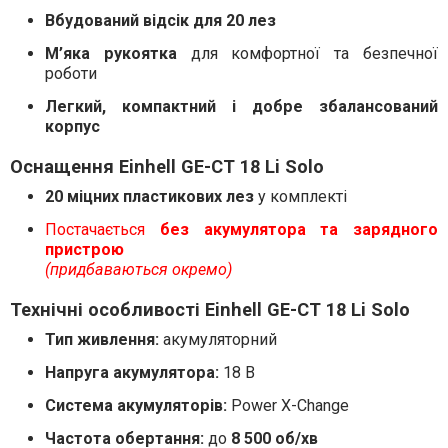
Вбудований відсік для 20 лез
М’яка рукоятка
для комфортної та безпечної
роботи
Легкий, компактний і добре збалансований
корпус
Оснащення Einhell GE-CT 18 Li Solo
20 міцних пластикових лез
у комплекті
Постачається
без акумулятора та зарядного
пристрою
(придбаваються окремо)
Технічні особливості Einhell GE-CT 18 Li Solo
Тип живлення:
акумуляторний
Напруга акумулятора:
18 В
Система акумуляторів:
Power X-Change
Частота обертання:
до
8 500 об/хв