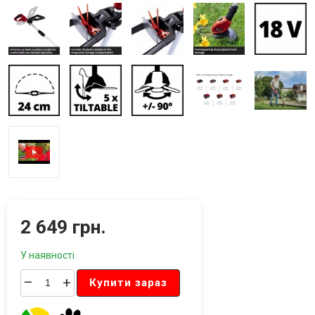
2 649 грн.
У наявності
–
+
Купити зараз