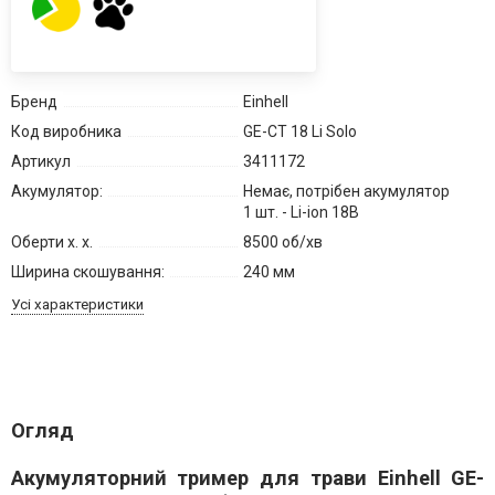
Бренд
Einhell
Код виробника
GE-CT 18 Li Solo
Артикул
3411172
Акумулятор:
Немає, потрібен акумулятор
1 шт. - Li-ion 18В
Оберти х. х.
8500 об/хв
Ширина скошування:
240 мм
Усі характеристики
Огляд
Акумуляторний тример для трави Einhell GE-