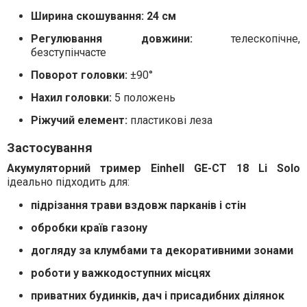
Ширина скошування:
24 см
Регулювання довжини:
телескопічне,
безступінчасте
Поворот головки:
±90°
Нахил головки:
5 положень
Ріжучий елемент:
пластикові леза
Застосування
Акумуляторний тример Einhell GE-CT 18 Li Solo
ідеально підходить для:
підрізання трави вздовж парканів і стін
обробки країв газону
догляду за клумбами та декоративними зонами
роботи у важкодоступних місцях
приватних будинків, дач і присадибних ділянок