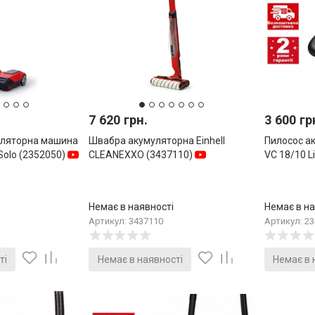
7 620 грн.
3 600 гр
уляторна машина
Швабра акумуляторна Einhell
Пилосос ак
-Solo (2352050)
CLEANEXXO (3437110)
VC 18/10 L
Немає в наявності
Немає в на
Артикул: 3437110
Артикул: 2
ті
Немає в наявності
Немає в 