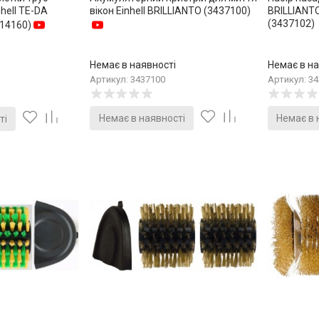
hell TE-DA
вікон Einhell BRILLIANTO (3437100)
BRILLIANTO
(3437102)
514160)
Немає в наявності
Немає в на
Артикул: 3437100
Артикул: 3
Немає в наявності
Немає в 
ті