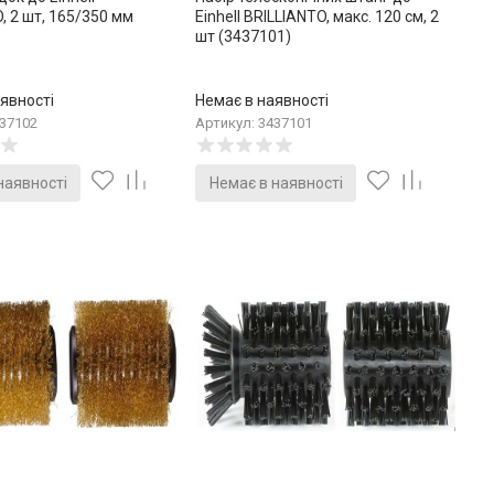
, 2 шт, 165/350 мм
Einhell BRILLIANTO, макс. 120 см, 2
шт (3437101)
явності
Немає в наявності
437102
Артикул: 3437101
наявності
Немає в наявності