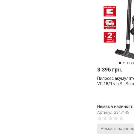
3 396 грн.
Пилосос акумулято
VC 18/15 Li S - Sol
Немає в наявності
Артикул: 2347145
Немає в наявнос