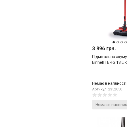
3 996 грн.
Підмітальна акум
Einhell TE-FS 18 Li
Немає в наявності
Артикул: 2352050
Немає в наявнос