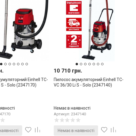
н.
10 710 грн.
умуляторний Einhell TC-
Пилосос акумуляторний Einhell TC-
 S - Solo (2347170)
VC 36/30 Li S - Solo (2347140)
явності
Немає в наявності
347170
Артикул: 2347140
наявності
Немає в наявності