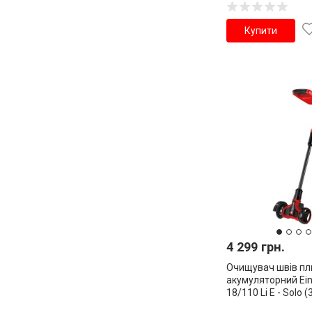
Купити
4 299 грн.
Очищувач швів пл
акумуляторний Ein
18/110 Li E - Solo 