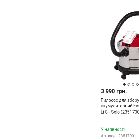
3 990 грн.
Пилосос для збору
акумуляторний Ein
Li C - Solo (235170
У наявності
Артикул: 2351700