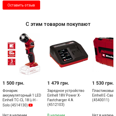
Оставить отзыв
С этим товаром покупают
1 500 грн.
1 479 грн.
1 530 грн.
Фонарик
Зарядное устройство
Пластиковый 
аккумуляторный 1 LED
Einhell 18V Power X-
Einhell E-Case
Einhell TC-CL 18 Li Н -
Fastcharger 4 A
(4540011)
(4512103)
Solo (4514130)
Нет в наличии
В наличии
Нет в наличи