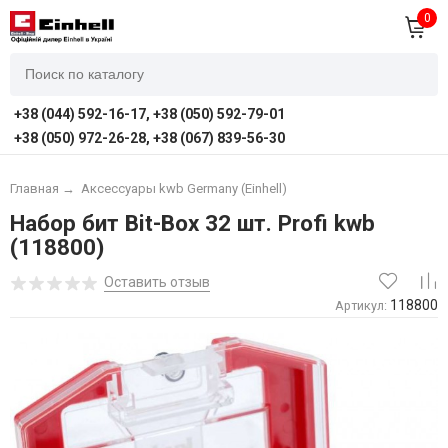
0
+38 (044) 592-16-17, +38 (050) 592-79-01
+38 (050) 972-26-28, +38 (067) 839-56-30
Главная
→
Аксессуары kwb Germany (Einhell)
Набор бит Bit-Box 32 шт. Profi kwb
(118800)
Оставить отзыв
118800
Артикул: