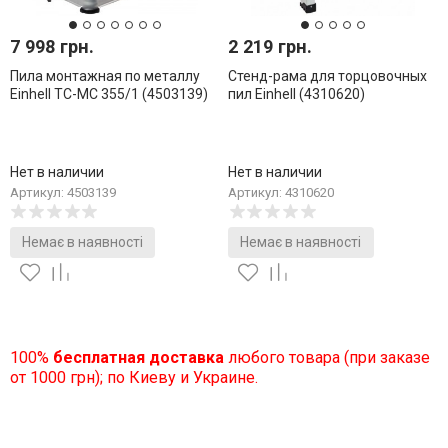
7 998 грн.
2 219 грн.
Пила монтажная по металлу
Стенд-рама для торцовочных
Einhell TC-MC 355/1 (4503139)
пил Einhell (4310620)
Нет в наличии
Нет в наличии
Артикул: 4503139
Артикул: 4310620
Немає в наявності
Немає в наявності
100%
бесплатная доставка
любого товара (при заказе
от 1000 грн); по Киеву и Украине.