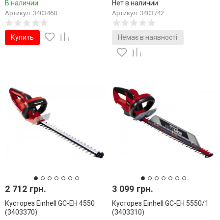
В наличии
Нет в наличии
Артикул: 3403460
Артикул: 3403742
Купить
Немає в наявності
2 712 грн.
3 099 грн.
Кусторез Einhell GC-EH 4550
Кусторез Einhell GC-EH 5550/1
(3403370)
(3403310)