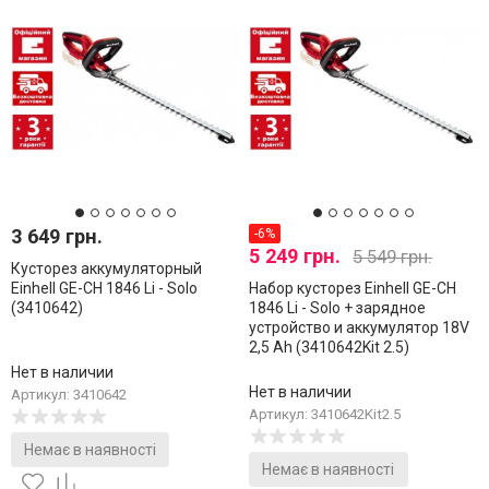
3 649 грн.
-6%
5 249 грн.
5 549 грн.
Кусторез аккумуляторный
Einhell GE-CH 1846 Li - Solo
Набор кусторез Einhell GE-CH
(3410642)
1846 Li - Solo + зарядное
устройство и аккумулятор 18V
2,5 Ah (3410642Kit 2.5)
Нет в наличии
Нет в наличии
Артикул: 3410642
Артикул: 3410642Kit2.5
Немає в наявності
Немає в наявності