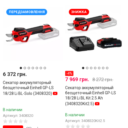
ПЕРЕДЗАМОВЛЕННЯ
ЗНИЖКА
6 372 грн.
-4%
7 969 грн.
8 272 грн.
Секатор аккумуляторный
бесщеточный Einhell GP-LS
Секатор аккумуляторный
бесщеточный Einhell GP-LS
18/28 Li BL-Solo (3408320)
18/28 Li BL Kit 2.5 Ah
(3408320Kit2.5)
В наличии
В наличии
Артикул: 3408320
Артикул: 3408320Kit2.5