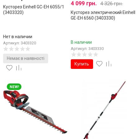
4 099 грн.
4 326 грн.
Кусторез Einhell GC-EH 6055/1
(3403320)
Кусторез электрический Einhell
GE-EH 6560 (3403330)
Нет в наличии
В наличии
Артикул: 3403320
Артикул: 3403330
Немає в наявності
Купить
NEW!