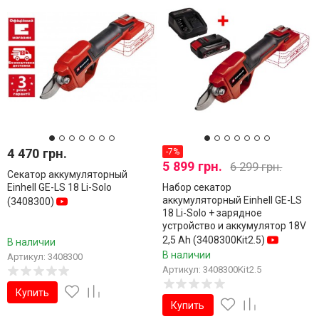
4 470 грн.
-7%
5 899 грн.
6 299 грн.
Секатор аккумуляторный
Einhell GE-LS 18 Li-Solo
Набор секатор
аккумуляторный Einhell GE-LS
(3408300)
18 Li-Solo + зарядное
устройство и аккумулятор 18V
2,5 Ah (3408300Kit2.5)
В наличии
В наличии
Артикул: 3408300
Артикул: 3408300Kit2.5
Купить
Купить