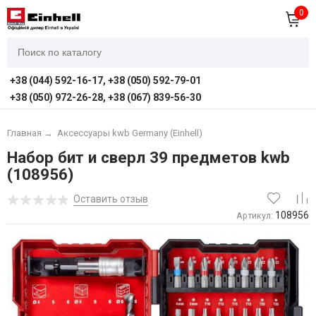
0
+38 (044) 592-16-17, +38 (050) 592-79-01
+38 (050) 972-26-28, +38 (067) 839-56-30
Главная
→
Аксессуары kwb Germany (Einhell)
Набор бит и сверл 39 предметов kwb
(108956)
Оставить отзыв
108956
Артикул: