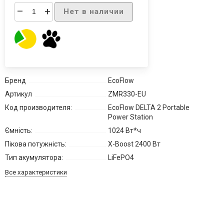
–
+
Нет в наличии
Бренд
EcoFlow
Артикул
ZMR330-EU
Код производителя:
EcoFlow DELTA 2 Portable
Power Station
Ємність:
1024 Вт*ч
Пікова потужність:
X-Boost 2400 Вт
Тип акумулятора:
LiFePO4
Все характеристики