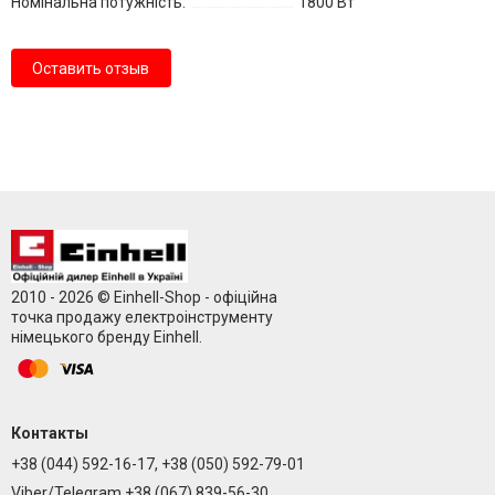
Номінальна потужність:
1800 Вт
Оставить отзыв
2010 - 2026 © Einhell-Shop - офіційна
точка продажу електроінструменту
німецького бренду Einhell.
Контакты
+38 (044) 592-16-17, +38 (050) 592-79-01
Viber/Telegram +38 (067) 839-56-30