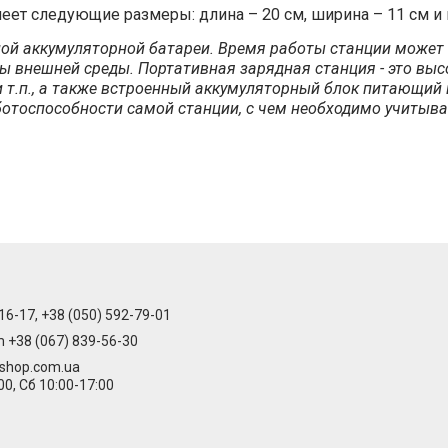
имеет следующие размеры: длина – 20 см, ширина – 11 см и 
ной аккумуляторной батареи. Время работы станции может
ы внешней среды. Портативная зарядная станция - это вы
 т.п., а также встроенный аккумуляторный блок питающий 
ботоспособности самой станции, с чем необходимо учитыва
16-17, +38 (050) 592-79-01
m +38 (067) 839-56-30
-shop.com.ua
00, Сб 10:00-17:00