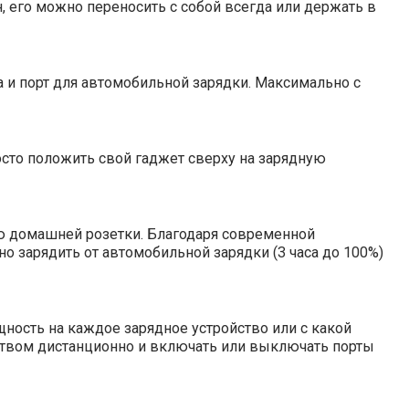
н, его можно переносить с собой всегда или держать в
 и порт для автомобильной зарядки. Максимально с
росто положить свой гаджет сверху на зарядную
ью домашней розетки. Благодаря современной
жно зарядить от автомобильной зарядки (3 часа до 100%)
щность на каждое зарядное устройство или с какой
йством дистанционно и включать или выключать порты