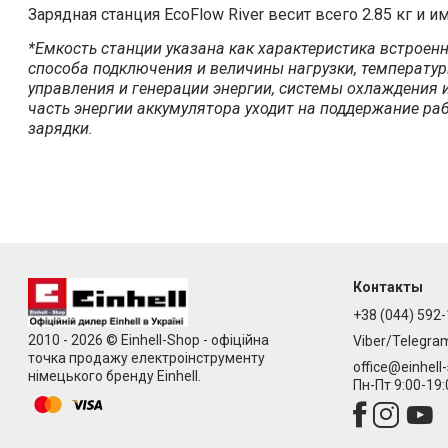
Зарядная станция EcoFlow River весит всего 2.85 кг и 
*Емкость станции указана как характеристика встроен
способа подключения и величины нагрузки, температур
управления и генерации энергии, системы охлаждения и
часть энергии аккумулятора уходит на поддержание ра
зарядки.
Контакты
+38 (044) 592-
2010 - 2026 © Einhell-Shop - офіційна
Viber/Telegra
точка продажу електроінструменту
office@einhell
німецького бренду Einhell.
Пн-Пт 9:00-19: