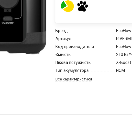
Бренд
EcoFlow
Артикул
RIVERMI
Код производителя:
EcoFlow 
Ємність:
210 Вт*
Пікова потужність:
X-Boost
Тип акумулятора:
NCM
Все характеристики