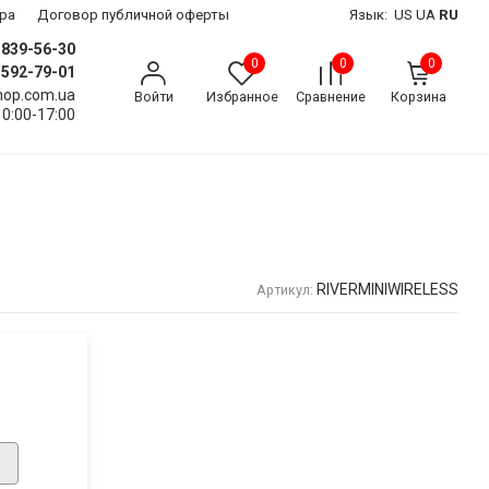
ра
Договор публичной оферты
Язык:
US
UA
RU
) 839-56-30
0
0
0
) 592-79-01
shop.com.ua
Войти
Избранное
Сравнение
Корзина
10:00-17:00
RIVERMINIWIRELESS
Артикул: