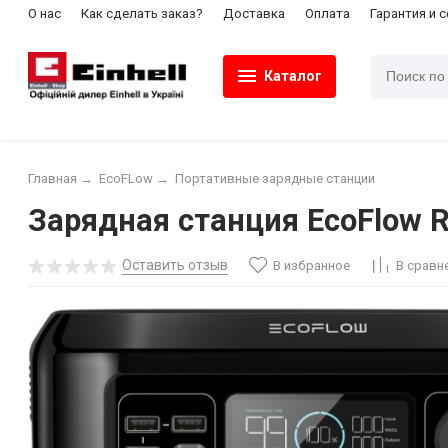
О нас
Как сделать заказ?
Доставка
Оплата
Гарантия и 
Каталог
Главная
→
EcoFLow
→
Портативные зарядные станции
Зарядная станция EcoFlow RI
Оставить отзыв
В избранное
В сравн