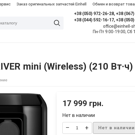
сервис
Заказ оригинальных запчастей Einhell
Обмен и возврат това
+38 (050) 972-26-28, +38 (067
+38 (044) 592-16-17, +38 (050
office@einhell-
Пн-Пт 9:00-19:00, Сб 
VER mini (Wireless) (210 Вт·ч)
ение
17 999 грн.
Нет в наличии
–
+
Нет в наличии