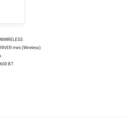
NIWIRELESS
RIVER mini (Wireless)
ч
 600 ВТ